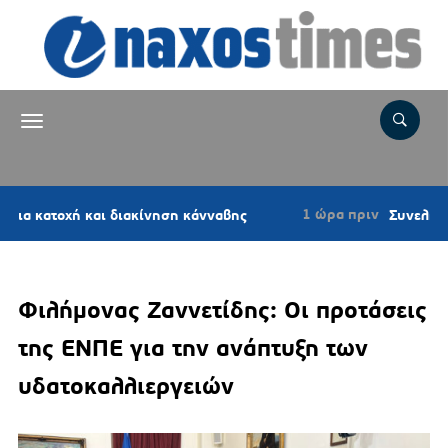
1 ώρα πριν
ή και διακίνηση κάνναβης
Συνελήφθη 56χρονο
Φιλήμονας Ζαννετίδης: Οι προτάσεις
της ΕΝΠΕ για την ανάπτυξη των
υδατοκαλλιεργειών