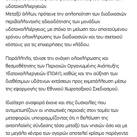
υδατοκαλλιεργειών.
Μεταξύ άλλων, πρότεινε την απλοποίηση των διαδικασιών
περιβαλλοντικής αδειοδότησης των μονάδων
υδατοκαλλιέργειας, με στόχο τη μείωση του απαιτούμενου
χρόνου ολοκλήρωσης των διαδικασιών και του σχετικού
κόστους για τις επιχειρήσεις του κλάδου.
Παράλληλα, τόνισε την ανάγκη ολοκλήρωσης και
θεσμοθέτησης των Περιοχών Οργανωμένης Ανάπτυξης
Υδατοκαλλιεργειών (ΠΟΑΥ), καθώς και την αύξηση των
διαθέσιμων υδάτινων εκτάσεων προς εκμετάλλευση μέσω
της εφαρμογής του Εθνικού Χωροταξικού Σχεδιασμού.
Ιδιαίτερη αναφορά έκανε και στις δυσκολίες που
αντιμετωπίζουν οι νησιωτικές περιοχές στον τομέα των
μεταφορών, υπογραμμίζοντας ότι η βελτίωση της
ακτοπλοϊκής σύνδεσης τόσο μεταξύ των νησιών όσο και με
τα μεγάλα κέντρα των αγορών αποτελεί κρίσιμο παράγοντα