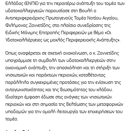
Ελλάδας (ΕΝΠΕ) για την περαιτέρω ανάπτυξη του τομέα των
υδατοκαλλιεργειών παρουσίασε στη Βουλή ο
Αντιπεριφερειάρχης Πρωτογενούς Τομέα Νοτίου Αιγαίου,
Φιλήμονας Ζαννετίδης, στο πλαίσιο συνεδρίασης της
Ειδικής Μόνιμης Επιτροπής Περιφερειών με θέμα «Οι
Υδατοκαλλιέργειες ως μοχλός Περιφερειακής Ανάπτυξης».
Όπως αναφέρεται σε σχετική ανακοίνωση, ο κ. Ζαννετίδης
υπογράμμισε τη συμβολή των υδατοκαλλιεργειών στην
οικονομική ανάπτυξη, την απασχόληση και τη στήριξη των
νησιωτικών και παράκτιων περιοχών, καταθέτοντας
παράλληλα συγκεκριμένες προτάσεις για την ενίσχυση της
ανταγωνιστικότητας και της βιωσιμότητας του κλάδου.
Ιδιαίτερη έμφαση έδωσε στις ανάγκες των νησιωτικών
περιοχών και στη σημασία της βελτίωσης των μεταφορικών
υποδομών για την ομαλή λειτουργία των επιχειρήσεων του
τομέα.