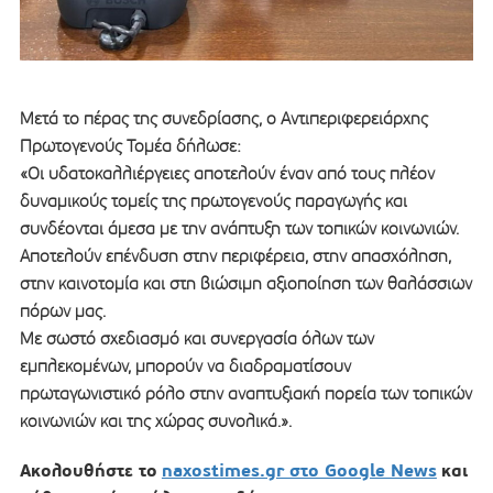
Μετά το πέρας της συνεδρίασης, ο Αντιπεριφερειάρχης
Πρωτογενούς Τομέα δήλωσε:
«Οι υδατοκαλλιέργειες αποτελούν έναν από τους πλέον
δυναμικούς τομείς της πρωτογενούς παραγωγής και
συνδέονται άμεσα με την ανάπτυξη των τοπικών κοινωνιών.
Αποτελούν επένδυση στην περιφέρεια, στην απασχόληση,
στην καινοτομία και στη βιώσιμη αξιοποίηση των θαλάσσιων
πόρων μας.
Με σωστό σχεδιασμό και συνεργασία όλων των
εμπλεκομένων, μπορούν να διαδραματίσουν
πρωταγωνιστικό ρόλο στην αναπτυξιακή πορεία των τοπικών
κοινωνιών και της χώρας συνολικά.».
Ακολουθήστε το
naxostimes.gr στο Google News
και