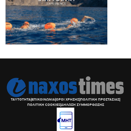
ΤΑΥΤΟΤΗΤΑ
|
ΕΠΙΚΟΙΝΩΝΙΑ
|
ΟΡΟΙ ΧΡΗΣΗΣ
|
ΠΟΛΙΤΙΚΗ ΠΡΟΣΤΑΣΙΑΣ
|
ΠΟΛΙΤΙΚΗ COOKIES
|
ΔΗΛΩΣΗ ΣΥΜΜΟΡΦΩΣΗΣ