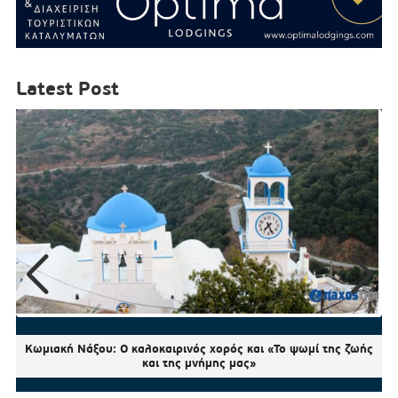
Latest Post
Κωμιακή Νάξου: Ο καλοκαιρινός χορός και «Το ψωμί της ζωής
και της μνήμης μας»