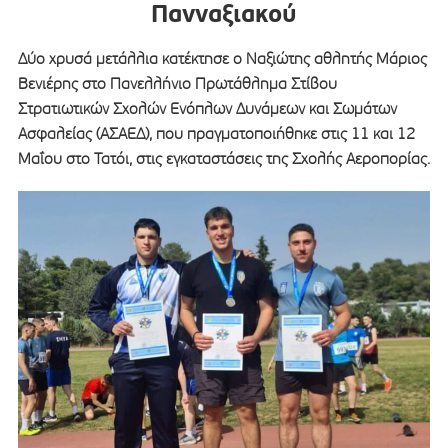
Πανναξιακού
Δύο χρυσά μετάλλια κατέκτησε ο Ναξιώτης αθλητής Μάριος
Βενιέρης στο Πανελλήνιο Πρωτάθλημα Στίβου
Στρατιωτικών Σχολών Ενόπλων Δυνάμεων και Σωμάτων
Ασφαλείας (ΑΣΑΕΔ), που πραγματοποιήθηκε στις 11 και 12
Μαΐου στο Τατόι, στις εγκαταστάσεις της Σχολής Αεροπορίας.