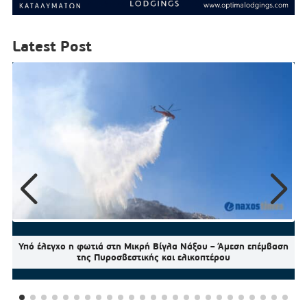
Latest Post
Υπό έλεγχο η φωτιά στη Μικρή Βίγλα Νάξου – Άμεση επέμβαση
της Πυροσβεστικής και ελικοπτέρου