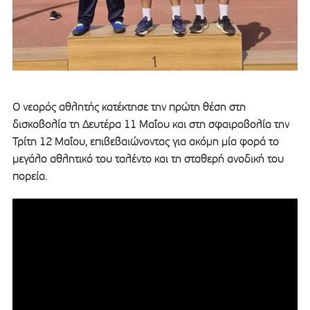
Ο νεαρός αθλητής κατέκτησε την πρώτη θέση στη
δισκοβολία τη Δευτέρα 11 Μαΐου και στη σφαιροβολία την
Τρίτη 12 Μαΐου, επιβεβαιώνοντας για ακόμη μία φορά το
μεγάλο αθλητικό του ταλέντο και τη σταθερή ανοδική του
πορεία.