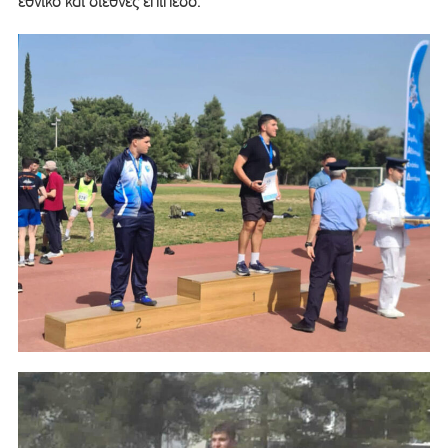
εθνικό και διεθνές επίπεδο.