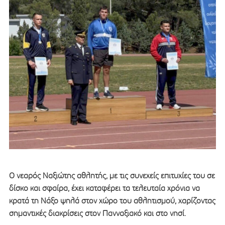
Ο νεαρός Ναξιώτης αθλητής, με τις συνεχείς επιτυχίες του σε
δίσκο και σφαίρα, έχει καταφέρει τα τελευταία χρόνια να
κρατά τη Νάξο ψηλά στον χώρο του αθλητισμού, χαρίζοντας
σημαντικές διακρίσεις στον Πανναξιακό και στο νησί.