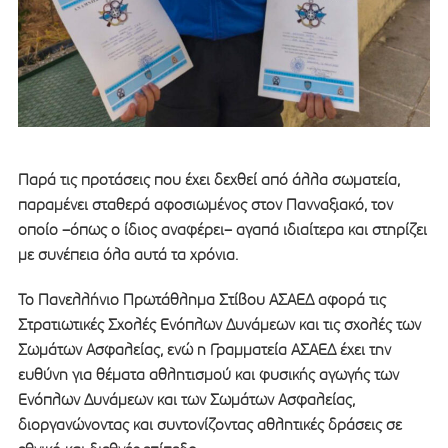
Παρά τις προτάσεις που έχει δεχθεί από άλλα σωματεία,
παραμένει σταθερά αφοσιωμένος στον Πανναξιακό, τον
οποίο –όπως ο ίδιος αναφέρει– αγαπά ιδιαίτερα και στηρίζει
με συνέπεια όλα αυτά τα χρόνια.
Το Πανελλήνιο Πρωτάθλημα Στίβου ΑΣΑΕΔ αφορά τις
Στρατιωτικές Σχολές Ενόπλων Δυνάμεων και τις σχολές των
Σωμάτων Ασφαλείας, ενώ η Γραμματεία ΑΣΑΕΔ έχει την
ευθύνη για θέματα αθλητισμού και φυσικής αγωγής των
Ενόπλων Δυνάμεων και των Σωμάτων Ασφαλείας,
διοργανώνοντας και συντονίζοντας αθλητικές δράσεις σε