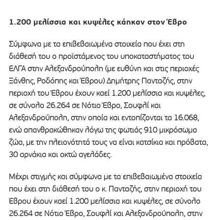
1.200 μελίσσια και κυψέλες κάηκαν στον Έβρο
Σύμφωνα με τα επιβεβαιωμένα στοιχεία που έχει στη
διάθεσή του ο προϊστάμενος του υποκαταστήματος του
ΕΛΓΑ στην Αλεξανδρούπολη (με ευθύνη και στις περιοχές
Ξάνθης, Ροδόπης και Έβρου) Δημήτρης Πανταζής, στην
περιοχή του Έβρου έχουν καεί 1.200 μελίσσια και κυψέλες,
σε σύνολο 26.264 σε Νότιο Έβρο, Σουφλί και
Αλεξανδρούπολη, στην οποία και εντοπίζονται τα 16.068,
ενώ απανθρακώθηκαν λόγω της φωτιάς 910 μικρόσωμα
ζώα, με την πλειονότητά τους να είναι κατσίκια και πρόβατα,
30 αρνάκια και οκτώ αγελάδες.
Μέχρι στιγμής και σύμφωνα με τα επιβεβαιωμένα στοιχεία
που έχει στη διάθεσή του ο κ. Πανταζής, στην περιοχή του
Έβρου έχουν καεί 1.200 μελίσσια και κυψέλες, σε σύνολο
26.264 σε Νότιο Έβρο, Σουφλί και Αλεξανδρούπολη, στην