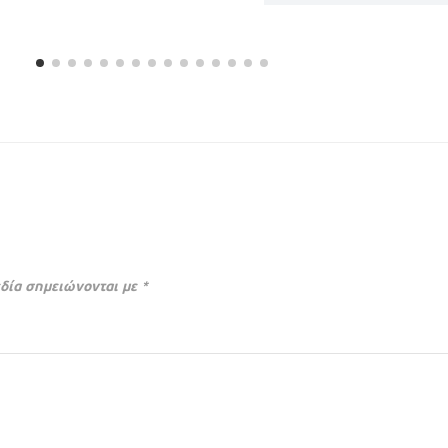
δία σημειώνονται με
*