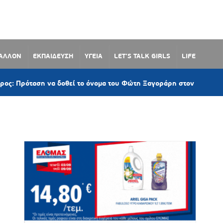
ΒΑΛΛΟΝ
ΕΚΠΑΙΔΕΥΣΗ
ΥΓΕΙΑ
LET’S TALK GIRLS
LIFE
η να δοθεί το όνομα του Φώτη Ξαγοράρη στον παραλιακό δρόμο Λ