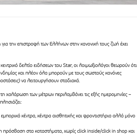
για την επιστροφή των Ελλήνων στην κανονική τους ζωή έχει
εντρικό δελτίο ειδήσεων του Star, οι λοιμωξιολόγοι θεωρούν ότι
πανδημίας και πλέον όλα μπορούν με τους σωστούς κανόνες
οστάσεις) να λειτουργήσουν σταδιακά.
α τη χαλάρωση των μέτρων περιλαμβάνει τις εξής ημερομηνίες –
 πλησιάζει:
 εμπορικά κέντρα, κέντρα αισθητικής και φροντιστήρια αλλά μόνο
 πρόσβαση στα καταστήματα, χωρίς click inside/click in shop και