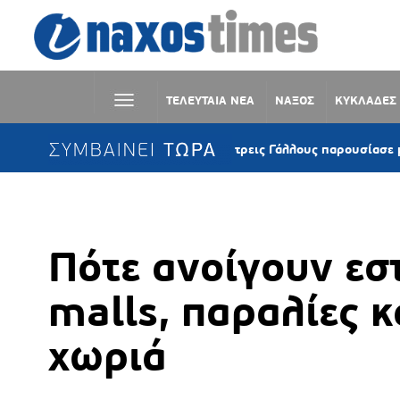
ΤΕΛΕΥΤΑΙΑ ΝΕΑ
ΝΑΞΟΣ
ΚΥΚΛΑΔΕΣ
ΣΥΜΒΑΙΝΕΙ ΤΩΡΑ
Κέα: Ιστιοφόρο με τρεις Γάλλους παρουσίασε μηχανική β
Πότε ανοίγουν εσ
malls, παραλίες κ
χωριά