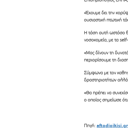
«Έχουμε δει την κορύ
ουσιαστική πτωτική τά
Η τάση αυτή ωστόσο θ
νοσοκομεία, με τα sel
«Μας δίνουν τη δυνατ
περιορίσουμε τη διασ
Σύμφωνα με τον καθηγ
δραστηριοτήτων αλλά 
«Θα πρέπει να συνεχίσ
ο οποίος σημείωσε ότι 
aftodioikisi.gr
Πηγή: