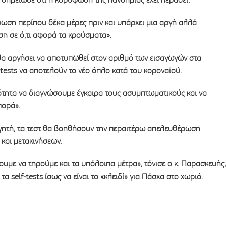
φωση περίπου δέκα μέρες πριν και υπάρχει μια αργή αλλά
ση σε ό,τι αφορά τα κρούσματα».
α αργήσει να αποτυπωθεί στον αριθμό των εισαγωγών στα
f-tests να αποτελούν το νέο όπλο κατά του κοροναϊού.
ότητα να διαγνώσουμε έγκαιρα τους ασυμπτωματικούς και να
πορά».
ητή, τα τεστ θα βοηθήσουν την περαιτέρω απελευθέρωση
και μετακινήσεων.
ουμε να τηρούμε και τα υπόλοιπα μέτρα», τόνισε ο κ. Παρασκευής,
τα self-tests ίσως να είναι το «κλειδί» για Πάσχα στο χωριό.