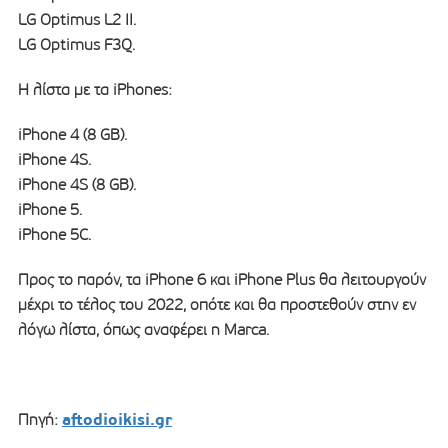
LG Optimus L2 II.
LG Optimus F3Q.
Η λίστα με τα iPhones:
iPhone 4 (8 GB).
iPhone 4S.
iPhone 4S (8 GB).
iPhone 5.
iPhone 5C.
Προς το παρόν, τα iPhone 6 και iPhone Plus θα λειτουργούν
μέχρι το τέλος του 2022, οπότε και θα προστεθούν στην εν
λόγω λίστα, όπως αναφέρει η Marca.
aftodioikisi.gr
Πηγή: