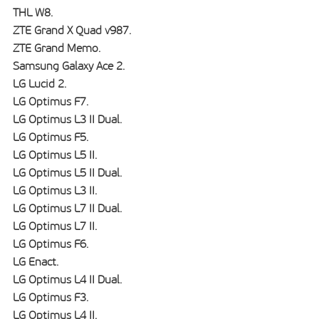
THL W8.
ZTE Grand X Quad v987.
ZTE Grand Memo.
Samsung Galaxy Ace 2.
LG Lucid 2.
LG Optimus F7.
LG Optimus L3 II Dual.
LG Optimus F5.
LG Optimus L5 II.
LG Optimus L5 II Dual.
LG Optimus L3 II.
LG Optimus L7 II Dual.
LG Optimus L7 II.
LG Optimus F6.
LG Enact.
LG Optimus L4 II Dual.
LG Optimus F3.
LG Optimus L4 II.