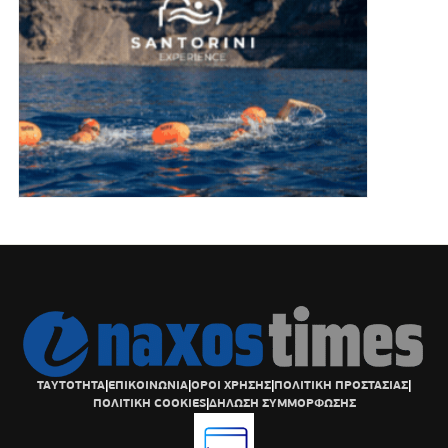
ΤΑΥΤΟΤΗΤΑ
|
ΕΠΙΚΟΙΝΩΝΙΑ
|
ΟΡΟΙ ΧΡΗΣΗΣ
|
ΠΟΛΙΤΙΚΗ ΠΡΟΣΤΑΣΙΑΣ
|
ΠΟΛΙΤΙΚΗ COOKIES
|
ΔΗΛΩΣΗ ΣΥΜΜΟΡΦΩΣΗΣ