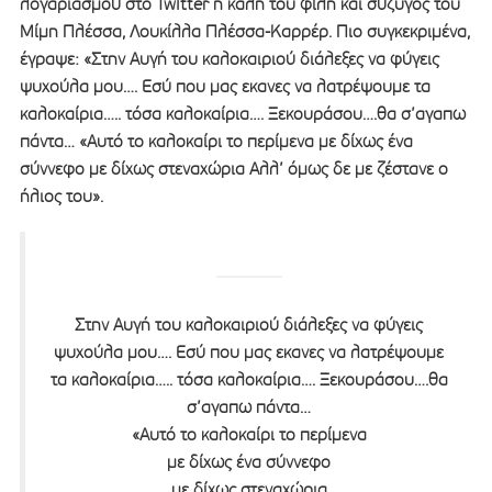
λογαριασμού στο Twitter η καλή του φίλη και σύζυγος του
Μίμη Πλέσσα, Λουκίλλα Πλέσσα-Καρρέρ. Πιο συγκεκριμένα,
έγραψε: «Στην Αυγή του καλοκαιριού διάλεξες να φύγεις
ψυχούλα μου…. Εσύ που μας εκανες να λατρέψουμε τα
καλοκαίρια….. τόσα καλοκαίρια…. Ξεκουράσου….θα σ’αγαπω
πάντα… «Αυτό το καλοκαίρι το περίμενα με δίχως ένα
σύννεφο με δίχως στεναχώρια Αλλ’ όμως δε με ζέστανε ο
ήλιος του».
Στην Αυγή του καλοκαιριού διάλεξες να φύγεις
ψυχούλα μου…. Εσύ που μας εκανες να λατρέψουμε
τα καλοκαίρια….. τόσα καλοκαίρια…. Ξεκουράσου….θα
σ’αγαπω πάντα…
«Αυτό το καλοκαίρι το περίμενα
με δίχως ένα σύννεφο
με δίχως στεναχώρια