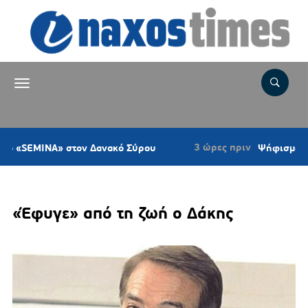
3 ώρες πριν
EMINA» στον Δανακό Σύρου
Ψήφισμα του Κυν
«Έφυγε» από τη ζωή ο Δάκης