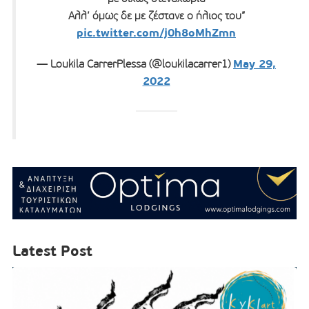
Αλλ’ όμως δε με ζέστανε ο ήλιος του”
pic.twitter.com/j0h8oMhZmn
May 29,
— Loukila CarrerPlessa (@loukilacarrer1)
2022
Latest Post