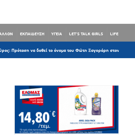
ΒΑΛΛΟΝ
ΕΚΠΑΙΔΕΥΣΗ
ΥΓΕΙΑ
LET’S TALK GIRLS
LIFE
ση να δοθεί το όνομα του Φώτη Ξαγοράρη στον παραλιακό δρόμο 