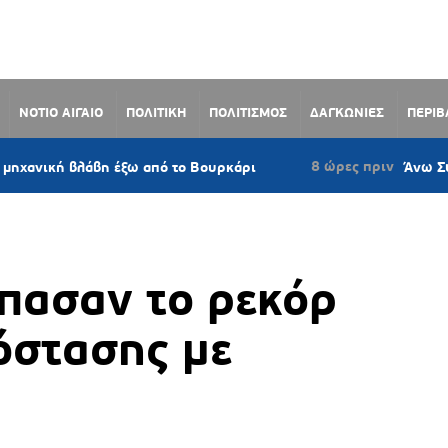
ΝΟΤΙΟ ΑΙΓΑΙΟ
ΠΟΛΙΤΙΚΗ
ΠΟΛΙΤΙΣΜΟΣ
ΔΑΓΚΩΝΙΕΣ
ΠΕΡΙ
8 ώρες πριν
βλάβη έξω από το Βουρκάρι
Άνω Σύρος: Πρότα
σπασαν το ρεκόρ
όστασης με