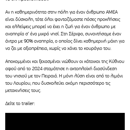
Αν η καθημερινότητα στην πόλη για έναν άνθρωπο ΑΜΕΑ
είναι δύσκολη, τότε όλοι φανταζόμαστε πόσες προκλήσεις
και ελλείψεις μπορεί να έχει η ζωή για έναν άνθρωπο με
αναπηρία σ’ ένα μικρό νησί. Στη Σέριφο, συναντήσαμε έναν
άντρα με 90% αναπηρία, ο οποίος δίνει καθημερινή μάχη για
να ζει με αξιοπρέπεια, χωρίς να χάνει το κουράγιο του.
Αποκομμένοι και ξεχασμένοι νιώθουν οι κάτοικοι της Κύθνου
αφού από το 2024 σταμάτησε η ακτοπλοϊκή διασύνδεση
του νησιού με τον Πειραιά. Η μόνη λύση είναι από το λιμάνι
του Λαυρίου, που δυσκολεύει ακόμη περισσότερο τις
μετακινήσεις τους.
Δείτε το trailer: