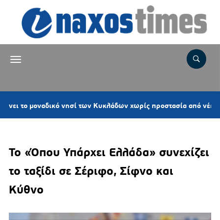
αδικό νησί των Κυκλάδων χωρίς προστασία από νέες ανεμογεννήτρ
Το «Όπου Υπάρχει Ελλάδα» συνεχίζει
το ταξίδι σε Σέριφο, Σίφνο και
Κύθνο