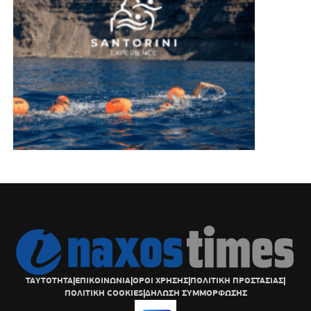
ΤΑΥΤΟΤΗΤΑ
|
ΕΠΙΚΟΙΝΩΝΙΑ
|
ΟΡΟΙ ΧΡΗΣΗΣ
|
ΠΟΛΙΤΙΚΗ ΠΡΟΣΤΑΣΙΑΣ
|
ΠΟΛΙΤΙΚΗ COOKIES
|
ΔΗΛΩΣΗ ΣΥΜΜΟΡΦΩΣΗΣ