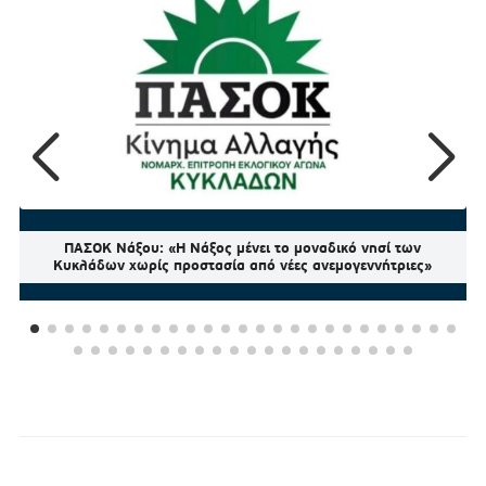
ΠΑΣΟΚ Νάξου: «Η Νάξος μένει το μοναδικό νησί των
Κυκλάδων χωρίς προστασία από νέες ανεμογεννήτριες»