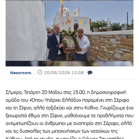
20/05/2026 12:08
Newsroom.
Σήμερα, Τετάρτη 20 Μαΐου στις 15.00, η δημοσιογραφική
ομάδα του «Όπου Υπάρχει Ελλάδα» παραμένει στη Σέριφο
και τη Σίφνο, αλλά ταξιδεύει και στην Κύθνο. Γνωρίζουμε ένα
ξεχωριστό έθιμο στη Σίφνο, μαθαίνουμε τα προβλήματα που
αντιμετωπίζουν οι άνθρωποι με αναπηρία στη Σέριφο, αλλά
και τις δυσκολίες των μετακινήσεων των κατοίκων της
Κύθνου. Από το studio, συντονίζει ο Γιάννης Τσιμιτσέλης.