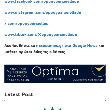
www
.facebook
.com
/opouyparxeiellada
www
.instagram
.com
/opouyparxeiellada
x
.com
/opouyparxiellas
www
.tiktok
.com
/@opouyparxeiellada
Ακολουθήστε το
naxostimes.gr στο Google News
και
μάθετε πρώτοι όλες τις ειδήσεις
Latest Post