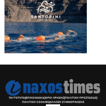
ΤΑΥΤΟΤΗΤΑ
|
ΕΠΙΚΟΙΝΩΝΙΑ
|
ΟΡΟΙ ΧΡΗΣΗΣ
|
ΠΟΛΙΤΙΚΗ ΠΡΟΣΤΑΣΙΑΣ
|
ΠΟΛΙΤΙΚΗ COOKIES
|
ΔΗΛΩΣΗ ΣΥΜΜΟΡΦΩΣΗΣ