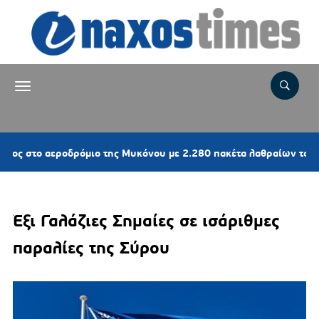
αεροδρόμιο της Μυκόνου με 2.280 πακέτα λαθραίων τσιγάρων
Έξι Γαλάζιες Σημαίες σε ισάριθμες
παραλίες της Σύρου