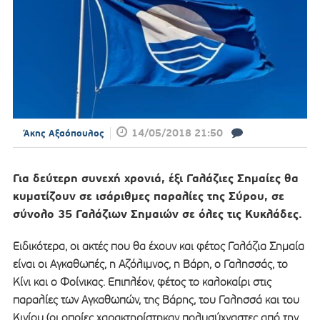
14/05/2018 21:50
Άκης Αξαόπουλος
Για δεύτερη συνεχή χρονιά, έξι Γαλάζιες Σημαίες θα
κυματίζουν σε ισάριθμες παραλίες της Σύρου, σε
σύνολο 35 Γαλάζιων Σημαιών σε όλες τις Κυκλάδες.
Ειδικότερα, οι ακτές που θα έχουν και φέτος Γαλάζια Σημαία
είναι οι Αγκαθωπές, η Αζόλιμνος, η Βάρη, ο Γαλησσάς, το
Κίνι και ο Φοίνικας. Επιπλέον, φέτος το καλοκαίρι στις
παραλίες των Αγκαθωπών, της Βάρης, του Γαλησσά και του
Κινίου (οι οποίες χαρακτηρίστηκαν πολυσύχναστες από την