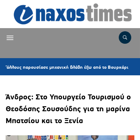
1 ώρα
ους παρουσίασε μηχανική βλάβη έξω από το Βουρκάρι
Άνδρος: Στο Υπουργείο Τουρισμού ο
Θεοδόσης Σουσούδης για τη μαρίνα
Μπατσίου και το Ξενία