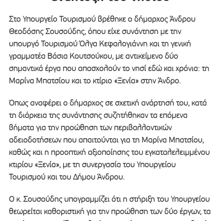
Στο Υπουργείο Τουρισμού βρέθηκε ο δήμαρχος Άνδρου
Θεοδόσης Σουσούδης, όπου είχε συνάντηση με την
υπουργό Τουρισμού Όλγα Κεφαλογιάννη και τη γενική
γραμματέα Βάσια Κουτσούκου, με αντικείμενο δύο
σημαντικά έργα που απασχολούν το νησί εδώ και χρόνια: τη
Μαρίνα Μπατσίου και το κτίριο «Ξενία» στην Άνδρο.
Όπως αναφέρει ο δήμαρχος σε σχετική ανάρτησή του, κατά
τη διάρκεια της συνάντησης συζητήθηκαν τα επόμενα
βήματα για την προώθηση των περιβαλλοντικών
αδειοδοτήσεων που απαιτούνται για τη Μαρίνα Μπατσίου,
καθώς και η προοπτική αξιοποίησης του εγκαταλελειμμένου
κτιρίου «Ξενία», με τη συνεργασία του Υπουργείου
Τουρισμού και του Δήμου Άνδρου.
Ο κ. Σουσούδης υπογραμμίζει ότι η στήριξη του Υπουργείου
θεωρείται καθοριστική για την προώθηση των δύο έργων, τα