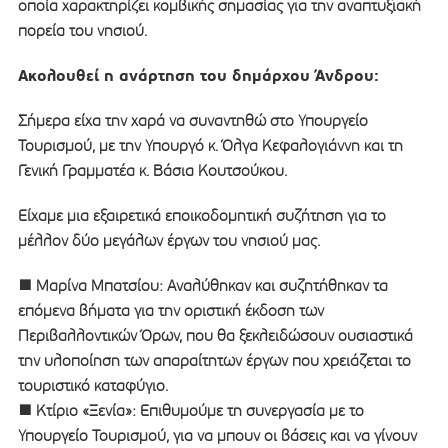
οποία χαρακτηρίζει κομβικής σημασίας για την αναπτυξιακή
πορεία του νησιού.
Ακολουθεί η ανάρτηση του δημάρχου Άνδρου:
Σήμερα είχα την χαρά να συναντηθώ στο Υπουργείο
Τουρισμού, με την Υπουργό κ. Όλγα Κεφαλογιάννη και τη
Γενική Γραμματέα κ. Βάσια Κουτσούκου.
​Είχαμε μια εξαιρετικά εποικοδομητική συζήτηση για το
μέλλον δύο μεγάλων έργων του νησιού μας.
​■ Μαρίνα Μπατσίου: Αναλύθηκαν και συζητήθηκαν τα
επόμενα βήματα για την οριστική έκδοση των
Περιβαλλοντικών Όρων, που θα ξεκλειδώσουν ουσιαστικά
την υλοποίηση των απαραίτητων έργων που χρειάζεται το
τουριστικό καταφύγιο.
​■ Κτίριο «Ξενία»: Επιθυμούμε τη συνεργασία με το
Υπουργείο Τουρισμού, για να μπουν οι βάσεις και να γίνουν