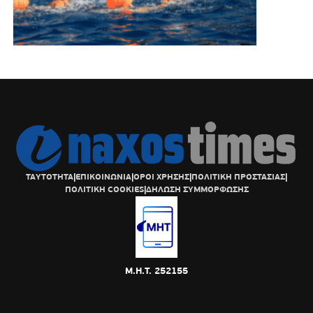
ΤΑΥΤΟΤΗΤΑ
|
ΕΠΙΚΟΙΝΩΝΙΑ
|
ΟΡΟΙ ΧΡΗΣΗΣ
|
ΠΟΛΙΤΙΚΗ ΠΡΟΣΤΑΣΙΑΣ
|
ΠΟΛΙΤΙΚΗ COOKIES
|
ΔΗΛΩΣΗ ΣΥΜΜΟΡΦΩΣΗΣ
Μ.Η.Τ. 252155