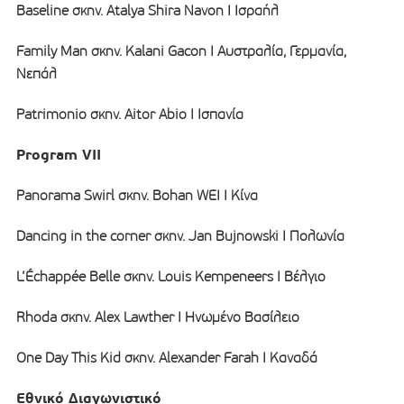
Baseline σκην. Atalya Shira Navon I Ισραήλ
Family Man σκην. Kalani Gacon Ι Αυστραλία, Γερμανία,
Νεπάλ
Patrimonio σκην. Aitor Abio Ι Ισπανία
Program VII
Panorama Swirl σκην. Bohan WEI I Κίνα
Dancing in the corner σκην. Jan Bujnowski I Πολωνία
L’Échappée Belle σκην. Louis Kempeneers I Βέλγιο
Rhoda σκην. Alex Lawther I Ηνωμένο Βασίλειο
One Day This Kid σκην. Alexander Farah I Καναδά
Εθνικό Διαγωνιστικό