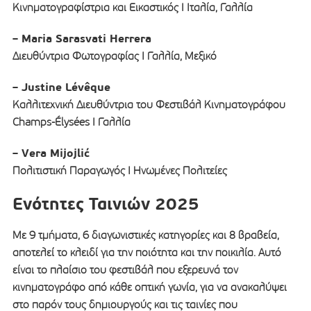
Kινηματογραφίστρια και Eικαστικός I Ιταλία, Γαλλία
– Maria Sarasvati Herrera
Διευθύντρια Φωτογραφίας I Γαλλία, Μεξικό
– Justine Lévêque
Καλλιτεχνική Διευθύντρια του Φεστιβάλ Κινηματογράφου
Champs-Élysées I Γαλλία
– Vera Mijojlić
Πολιτιστική Παραγωγός I Ηνωμένες Πολιτείες
Ενότητες Ταινιών 2025
Με 9 τμήματα, 6 διαγωνιστικές κατηγορίες και 8 βραβεία,
αποτελεί το κλειδί για την ποιότητα και την ποικιλία. Αυτό
είναι το πλαίσιο του φεστιβάλ που εξερευνά τον
κινηματογράφο από κάθε οπτική γωνία, για να ανακαλύψει
στο παρόν τους δημιουργούς και τις ταινίες που