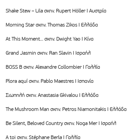
Shake Stew – Lila σκην. Rupert Höller I Αυστρία
Morning Star σκην. Thomas Zikos I Ελλάδα
At This Moment… σκην. Dwight Yao I Κίνα
Grand Jasmin σκην. Ran Slavin I Ισραήλ
BOSS B σκην. Alexandre Collombier I Γαλλία
Plora aquí σκην. Pablo Maestres I Ισπανία
Σιωπηλή σκην. Anastasia Gkivalou I Ελλάδα
The Mushroom Man σκην. Petros Niamonitakis I Ελλάδα
Be Silent, Beloved Country σκην. Noga Mer I Ισραήλ
A toi σκην. Stéphane Berla I Γαλλία