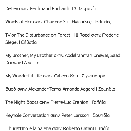
Detlev σκην. Ferdinand Ehrhardt 13’ Γερμανία
Words of Her σκην. Charlene Xu I Ηνωμένες Πολιτείες
TV or The Disturbance on Forest Hill Road σκην. Frederic
Siegel I Ελβετία
My Brother, My Brother σκην. Abdelrahman Dnewar, Saad
Dnewar I Αίγυπτο
My Wonderful Life σκην. Calleen Koh I Σιγκαπούρη
Budō σκην. Alexander Toma, Amanda Aagard I Σουηδία
The Night Boots σκην. Pierre-Luc Granjon I Γαλλία
Keyhole Conversation σκην. Peter Larsson I Σουηδία
Il burattino e la balena σκην. Roberto Catani I Ιταλία