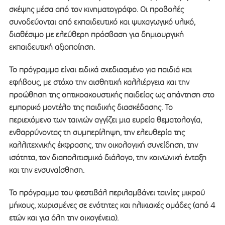
σκέψης μέσα από τον κινηματογράφο. Οι προβολές
συνοδεύονται από εκπαιδευτικό και ψυχαγωγικό υλικό,
διαθέσιμο με ελεύθερη πρόσβαση για δημιουργική
εκπαιδευτική αξιοποίηση.
Το πρόγραμμα είναι ειδικά σχεδιασμένο για παιδιά και
εφήβους, με στόχο την αισθητική καλλιέργεια και την
προώθηση της οπτικοακουστικής παιδείας ως απάντηση στο
εμπορικό μοντέλο της παιδικής διασκέδασης. Το
περιεχόμενο των ταινιών αγγίζει μια ευρεία θεματολογία,
ενθαρρύνοντας τη συμπερίληψη, την ελευθερία της
καλλιτεχνικής έκφρασης, την οικολογική συνείδηση, την
ισότητα, τον διαπολιτισμικό διάλογο, την κοινωνική ένταξη
και την ενσυναίσθηση.
Το πρόγραμμα του φεστιβάλ περιλαμβάνει ταινίες μικρού
μήκους, χωρισμένες σε ενότητες και ηλικιακές ομάδες (από 4
ετών και για όλη την οικογένεια).