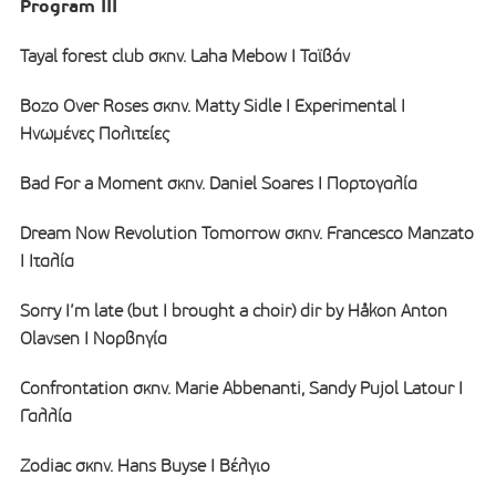
Program III
Tayal forest club σκην. Laha Mebow I Ταϊβάν
Bozo Over Roses σκην. Matty Sidle I Experimental I
Ηνωμένες Πολιτείες
Bad For a Moment σκην. Daniel Soares I Πορτογαλία
Dream Now Revolution Tomorrow σκην. Francesco Manzato
I Ιταλία
Sorry I’m late (but I brought a choir) dir by Håkon Anton
Olavsen Ι Νορβηγία
Confrontation σκην. Marie Abbenanti, Sandy Pujol Latour I
Γαλλία
Zodiac σκην. Hans Buyse I Βέλγιο