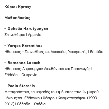
Κύριοι Κριτές:
Μυθοπλασίας
– Ophelia Harutyunyan
Σκηνοθέτρια Ι Αρμενία
– Yorgos Karamihos
Ηθοποιός – Σκηνοθέτης και Δάσκαλος Υποκριτικής Ι Ελλάδα
– Romanna Lobach
Ηθοποιός, Δημιουργική Διευθύντρια και Παραγωγός Ι
Ελλάδα – Ουκρανία
– Paola Starakis
Μεταφράστρια, επικεφαλής του τμήματος ταινιών μικρού
μήκους του Ελληνικού Κέντρου Κινηματογράφου (1999-
2012) Ι Ελλάδα – Γαλλία