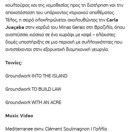
κουλτούρας και της νομοθεσίας προς τη διατήρηση και την
αποκατάσταση του υπάρχοντος κτιριακού αποθέματος.
Carla
Τέλος, η σειρά ολοκληρώνεται ακολουθώντας την
Juaçaba
στην καρδιά του Minas Gerais στη Βραζιλία, όπου
αναπτύσσει κιόσκια σε ένα χωράφι με καφέ – ελάχιστες
δομές υποστήριξης σε μια περιοχή με συλλογικότητες που
αντιστέκονται στην εξορυκτική βιομηχανική γεωργία.
Ταινίες:
Groundwork INTO THE ISLAND
Groundwork TO BUILD LAW
Groundwork WITH AN ACRE
Music Video
Mediterranee σκην. Clément Soulmagnon I Γαλλία