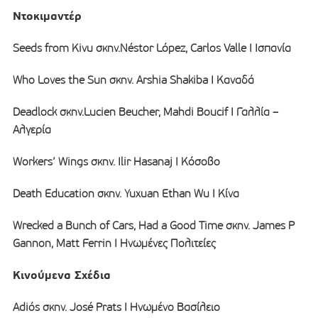
Ντοκιμαντέρ
Seeds from Kivu σκην.Néstor López, Carlos Valle I Ισπανία
Who Loves the Sun σκην. Arshia Shakiba I Καναδά
Deadlock σκην.Lucien Beucher, Mahdi Boucif I Γαλλία –
Αλγερία
Workers’ Wings σκην. Ilir Hasanaj I Κόσοβο
Death Education σκην. Yuxuan Ethan Wu I Κίνα
Wrecked a Bunch of Cars, Had a Good Time σκην. James P
Gannon, Matt Ferrin I Ηνωμένες Πολιτείες
Κινούμενα Σχέδια
Adiós σκην. José Prats I Ηνωμένο Βασίλειο