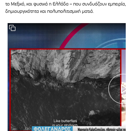
το Μεξικό, και φυσικά η Ελλάδα – που συνδυάζουν εμπειρία,
δημιουργικότητα και πολυπολιτισμική ματιά.