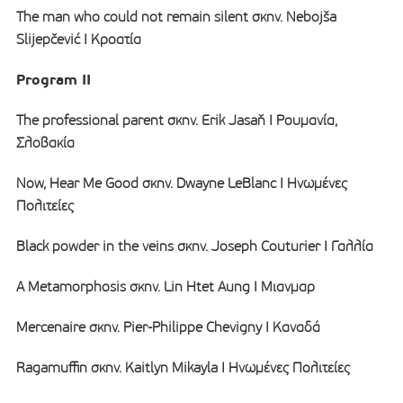
The man who could not remain silent σκην. Nebojša
Slijepčević I Κροατία
Program II
The professional parent σκην. Erik Jasaň I Ρουμανία,
Σλοβακία
Now, Hear Me Good σκην. Dwayne LeBlanc I Ηνωμένες
Πολιτείες
Black powder in the veins σκην. Joseph Couturier I Γαλλία
A Metamorphosis σκην. Lin Htet Aung I Μιανμαρ
Mercenaire σκην. Pier-Philippe Chevigny I Καναδά
Ragamuffin σκην. Kaitlyn Mikayla I Ηνωμένες Πολιτείες