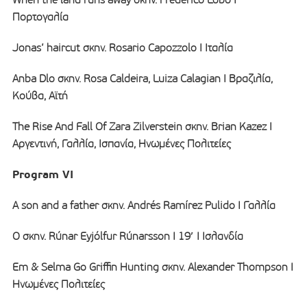
Πορτογαλία
Jonas’ haircut σκην. Rosario Capozzolo I Ιταλία
Anba Dlo σκην. Rosa Caldeira, Luiza Calagian Ι Βραζιλία,
Κούβα, Αϊτή
The Rise And Fall Of Zara Zilverstein σκην. Brian Kazez Ι
Αργεντινή, Γαλλία, Ισπανία, Ηνωμένες Πολιτείες
Program VI
A son and a father σκην. Andrés Ramírez Pulido Ι Γαλλία
O σκην. Rúnar Eyjólfur Rúnarsson Ι 19′ Ι Ισλανδία
Em & Selma Go Griffin Hunting σκην. Alexander Thompson Ι
Ηνωμένες Πολιτείες