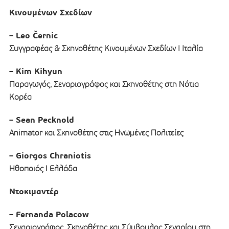
Κινουμένων Σχεδίων
– Leo Černic
Συγγραφέας & Σκηνοθέτης Κινουμένων Σχεδίων I Ιταλία
– Kim Kihyun
Παραγωγός, Σεναριογράφος και Σκηνοθέτης στη Νότια
Κορέα
– Sean Pecknold
Animator και Σκηνοθέτης στις Ηνωμένες Πολιτείες
– Giorgos Chraniotis
Ηθοποιός Ι Ελλάδα
Ντοκιμαντέρ
– Fernanda Polacow
Σεναριογράφος, Σκηνοθέτης και Σύμβουλος Σεναρίου στη