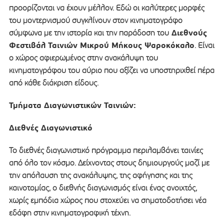
προορίζονται να έχουν μέλλον. Εδώ οι καλύτερες μορφές
του μοντερνισμού συγκλίνουν στον κινηματογράφο
Διεθνούς
σύμφωνα με την ιστορία και την παράδοση του
Φεστιβάλ Ταινιών Μικρού Μήκους Ψαροκόκαλο
. Είναι
ο χώρος αφιερωμένος στην ανακάλυψη του
κινηματογράφου του αύριο που αξίζει να υποστηριχθεί πέρα
από κάθε διάκριση είδους.
Τμήματα Διαγωνιστικών Ταινιών:
Διεθνές Διαγωνιστικό
Το διεθνές διαγωνιστικό πρόγραμμα περιλαμβάνει ταινίες
από όλο τον κόσμο. Δείχνοντας στους δημιουργούς μαζί με
την απόλαυση της ανακάλυψης, της αφήγησης και της
καινοτομίας, ο διεθνής διαγωνισμός είναι ένας ανοιχτός,
χωρίς εμπόδια χώρος που στοχεύει να σηματοδοτήσει νέα
εδάφη στην κινηματογραφική τέχνη.