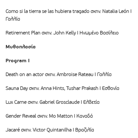
Como si la tierra se las hubiera tragado σκην. Natalia León I
Γαλλία
Retirement Plan σκην. John Kelly I Ηνωμένο Βασίλειο
Μυθοπλασία
Program I
Death on an actor σκην. Ambroise Rateau I Γαλλία
Sauna Day σκην. Anna Hints, Tushar Prakash I Εσθονία
Lux Carne σκην. Gabriel Grosclaude I Ελβετία
Gender Reveal σκην. Mo Matton I Καναδά
Jacaré σκην. Victor Quintanilha I Βραζιλία