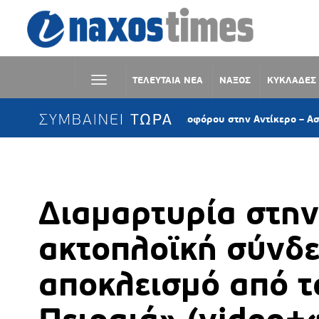
ΤΕΛΕΥΤΑΙΑ ΝΕΑ
ΝΑΞΟΣ
ΚΥΚΛΑΔΕΣ
ΣΥΜΒΑΙΝΕΙ ΤΩΡΑ
Προσάραξη ιστιοφόρου στην Αντίκερο – Ασφαλής η διάσωση
Διαμαρτυρία στην
ακτοπλοϊκή σύνδε
αποκλεισμό από τ