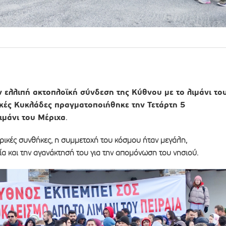
ν ελλιπή ακτοπλοϊκή σύνδεση της Κύθνου με το λιμάνι το
τικές Κυκλάδες πραγματοποιήθηκε την Τετάρτη 5
ιμάνι του Μέριχα
.
ρικές συνθήκες, η συμμετοχή του κόσμου ήταν μεγάλη,
α και την αγανάκτησή του για την απομόνωση του νησιού.