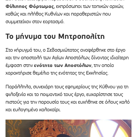
Φίλιππος Φόρτωμας
, εκπρόσωποι των τοπικών αρχών,
καθώς και πλήθος Κυθνίων και παραθεριστών που
συμμετείχαν στον εορτασμό.
Το μήνυμα του Μητροπολίτη
Στο κήρυγμά του, ο Σεβασμιώτατος αναφέρθηκε στο έργο
και την αποστολή των Αγίων Αποστόλων, δίνοντας ιδιαίτερη
ενότητα των Αποστόλων
έμφαση στην
, την οποία
χαρακτήρισε θεμέλιο της ενότητας της Εκκλησίας.
Παράλληλα, συνεχάρη τους εφημερίους της Κύθνου για τη
φιλοξενία και το ποιμαντικό τους έργο, ευχαρίστησε τους
πιστούς για την παρουσία τους και ευχήθηκε σε όλους καλό
και ευλογημένο καλοκαίρι.