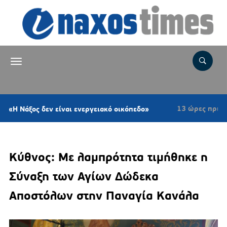
13 ώρες πριν
 είναι ενεργειακό οικόπεδο»
Σύρος: Τραγωδ
Κύθνος: Με λαμπρότητα τιμήθηκε η
Σύναξη των Αγίων Δώδεκα
Αποστόλων στην Παναγία Κανάλα