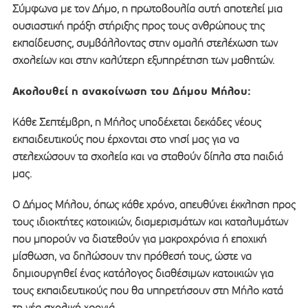
Σύμφωνα με τον Δήμο, η πρωτοβουλία αυτή αποτελεί μια
ουσιαστική πράξη στήριξης προς τους ανθρώπους της
εκπαίδευσης, συμβάλλοντας στην ομαλή στελέχωση των
σχολείων και στην καλύτερη εξυπηρέτηση των μαθητών.
Ακολουθεί η ανακοίνωση του Δήμου Μήλου:
Κάθε Σεπτέμβρη, η Μήλος υποδέχεται δεκάδες νέους
εκπαιδευτικούς που έρχονται στο νησί μας για να
στελεχώσουν τα σχολεία και να σταθούν δίπλα στα παιδιά
μας.
Ο Δήμος Μήλου, όπως κάθε χρόνο, απευθύνει έκκληση προς
τους ιδιοκτήτες κατοικιών, διαμερισμάτων και καταλυμάτων
που μπορούν να διατεθούν για μακροχρόνια ή εποχική
μίσθωση, να δηλώσουν την πρόθεσή τους, ώστε να
δημιουργηθεί ένας κατάλογος διαθέσιμων κατοικιών για
τους εκπαιδευτικούς που θα υπηρετήσουν στη Μήλο κατά
τη νέα σχολική χρονιά.