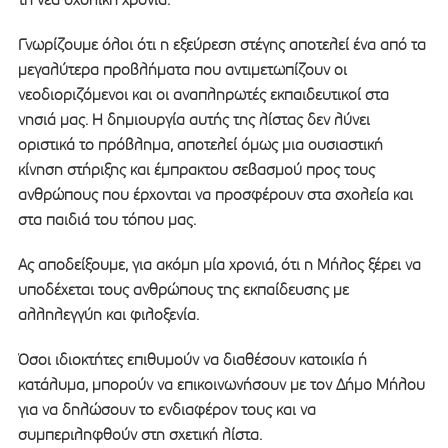
Γνωρίζουμε όλοι ότι η εξεύρεση στέγης αποτελεί ένα από τα
μεγαλύτερα προβλήματα που αντιμετωπίζουν οι
νεοδιοριζόμενοι και οι αναπληρωτές εκπαιδευτικοί στα
νησιά μας. Η δημιουργία αυτής της λίστας δεν λύνει
οριστικά το πρόβλημα, αποτελεί όμως μια ουσιαστική
κίνηση στήριξης και έμπρακτου σεβασμού προς τους
ανθρώπους που έρχονται να προσφέρουν στα σχολεία και
στα παιδιά του τόπου μας.
Ας αποδείξουμε, για ακόμη μία χρονιά, ότι η Μήλος ξέρει να
υποδέχεται τους ανθρώπους της εκπαίδευσης με
αλληλεγγύη και φιλοξενία.
Όσοι ιδιοκτήτες επιθυμούν να διαθέσουν κατοικία ή
κατάλυμα, μπορούν να επικοινωνήσουν με τον Δήμο Μήλου
για να δηλώσουν το ενδιαφέρον τους και να
συμπεριληφθούν στη σχετική λίστα.