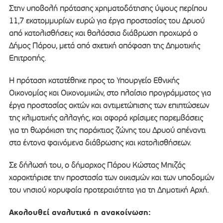
Στην υποβολή πρότασης χρηματοδότησης ύψους περίπου
11,7 εκατομμυρίων ευρώ για έργα προστασίας του Δρυού
από κατολισθήσεις και θαλάσσια διάβρωση προχωρά ο
Δήμος Πάρου, μετά από σχετική απόφαση της Δημοτικής
Επιτροπής.
Η πρόταση κατατέθηκε προς το Υπουργείο Εθνικής
Οικονομίας και Οικονομικών, στο πλαίσιο προγράμματος για
έργα προστασίας ακτών και αντιμετώπισης των επιπτώσεων
της κλιματικής αλλαγής, και αφορά κρίσιμες παρεμβάσεις
για τη θωράκιση της παράκτιας ζώνης του Δρυού απέναντι
στα έντονα φαινόμενα διάβρωσης και κατολισθήσεων.
Σε δήλωσή του, ο δήμαρχος Πάρου Κώστας Μπιζάς
χαρακτήρισε την προστασία των οικισμών και των υποδομών
του νησιού κορυφαία προτεραιότητα για τη Δημοτική Αρχή.
Ακολουθεί αναλυτικά η ανακοίνωση: