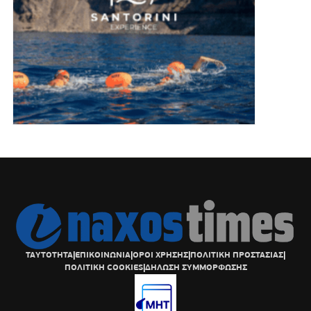
ΤΑΥΤΟΤΗΤΑ
|
ΕΠΙΚΟΙΝΩΝΙΑ
|
ΟΡΟΙ ΧΡΗΣΗΣ
|
ΠΟΛΙΤΙΚΗ ΠΡΟΣΤΑΣΙΑΣ
|
ΠΟΛΙΤΙΚΗ COOKIES
|
ΔΗΛΩΣΗ ΣΥΜΜΟΡΦΩΣΗΣ