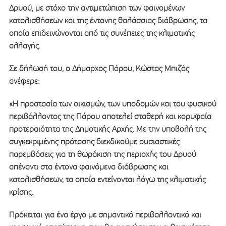
Δρυού, με στόχο την αντιμετώπιση των φαινομένων
κατολισθήσεων και της έντονης θαλάσσιας διάβρωσης, τα
οποία επιδεινώνονται από τις συνέπειες της κλιματικής
αλλαγής.
Σε δήλωσή του, ο Δήμαρχος Πάρου, Κώστας Μπιζάς
ανέφερε:
«Η προστασία των οικισμών, των υποδομών και του φυσικού
περιβάλλοντος της Πάρου αποτελεί σταθερή και κορυφαία
προτεραιότητα της Δημοτικής Αρχής. Με την υποβολή της
συγκεκριμένης πρότασης διεκδικούμε ουσιαστικές
παρεμβάσεις για τη θωράκιση της περιοχής του Δρυού
απέναντι στα έντονα φαινόμενα διάβρωσης και
κατολισθήσεων, τα οποία εντείνονται λόγω της κλιματικής
κρίσης.
Πρόκειται για ένα έργο με σημαντικό περιβαλλοντικό και