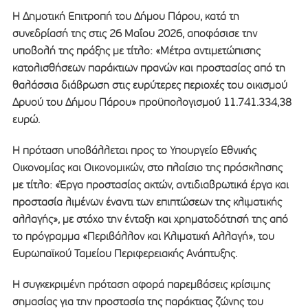
Η Δημοτική Επιτροπή του Δήμου Πάρου, κατά τη
συνεδρίασή της στις 26 Μαΐου 2026, αποφάσισε την
υποβολή της πράξης με τίτλο: «Μέτρα αντιμετώπισης
κατολισθήσεων παράκτιων πρανών και προστασίας από τη
θαλάσσια διάβρωση στις ευρύτερες περιοχές του οικισμού
Δρυού του Δήμου Πάρου» προϋπολογισμού 11.741.334,38
ευρώ.
Η πρόταση υποβάλλεται προς το Υπουργείο Εθνικής
Οικονομίας και Οικονομικών, στο πλαίσιο της πρόσκλησης
με τίτλο: «Έργα προστασίας ακτών, αντιδιαβρωτικά έργα και
προστασία λιμένων έναντι των επιπτώσεων της κλιματικής
αλλαγής», με στόχο την ένταξη και χρηματοδότησή της από
το πρόγραμμα «Περιβάλλον και Κλιματική Αλλαγή», του
Ευρωπαϊκού Ταμείου Περιφερειακής Ανάπτυξης.
Η συγκεκριμένη πρόταση αφορά παρεμβάσεις κρίσιμης
σημασίας για την προστασία της παράκτιας ζώνης του