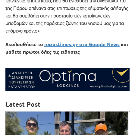
κοινωνικό αποτύπωμα, που θα ενισχύσει την ανθεκτικότητα
της Πάρου απέναντι στις επιπτώσεις της κλιματικής αλλαγής
και θα συμβάλει στην προστασία των κατοίκων, των
υποδομών και της παράκτιας ζώνης του νησιού μας για τα
επόμενα χρόνια».
Ακολουθήστε το
naxostimes.gr στο Google News
και
μάθετε πρώτοι όλες τις ειδήσεις
Latest Post