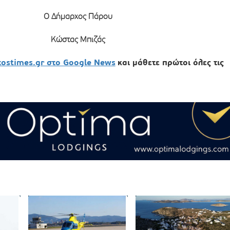
Ο Δήμαρχος Πάρου
Κώστας Μπιζάς
xostimes.gr στο Google News
και μάθετε πρώτοι όλες τις