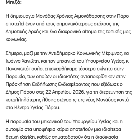
Μπιζά:
Η δημιουργία Μονάδας Χρόνιας Αιμοκάθαρσης στην Πάρο
αποτελεί έναν από τους σημαντικότερους στόχους της
Δημοτικής Αρχής και ένα διαχρονικό αίτημα της τοπικής μας
κοινωνίας.
Σήμερα, μαζί με την Αντιδήμαρχο Κοινωνικής Μέριμνας, κα
Ιωάννα Χανιώτη, και τον μηχανικό του Υπουργείου Υγείας, κ.
Παναγιωτόπουλο, επισκεφθήκαμε τέσσερα ακίνητα στην
Παροικία, των οποίων οι ιδιοκτήτες ανταποκρίθηκαν στην
Πρόσκληση Εκδήλωσης Ενδιαφέροντος που εξέδωσε ο
Δήμος Πάρου στις 22 Απριλίου 2026, για τη διερεύνηση της
καταλληλότερης λύσης στέγασης της νέας Μονάδας κοντά
στο Κέντρο Υγείας Πάρου.
Η παρουσία του μηχανικού του Υπουργείου Υγείας και η
αυτοψία στα υποψήφια κτίρια αποτελούν μια ιδιαίτερα
θετική εξέλιξη, καθώς σηματοδοτούν ότι η διαδικασία