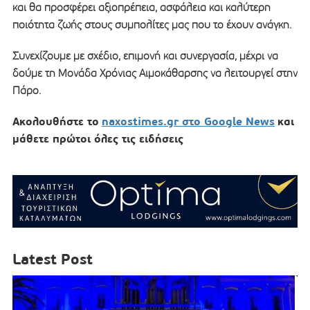
και θα προσφέρει αξιοπρέπεια, ασφάλεια και καλύτερη
ποιότητα ζωής στους συμπολίτες μας που το έχουν ανάγκη.
Συνεχίζουμε με σχέδιο, επιμονή και συνεργασία, μέχρι να
δούμε τη Μονάδα Χρόνιας Αιμοκάθαρσης να λειτουργεί στην
Πάρο.
Ακολουθήστε το
naxostimes.gr στο Google News
και
μάθετε πρώτοι όλες τις ειδήσεις
Latest Post