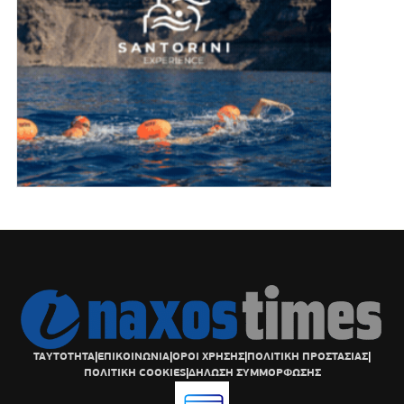
ΤΑΥΤΟΤΗΤΑ
|
ΕΠΙΚΟΙΝΩΝΙΑ
|
ΟΡΟΙ ΧΡΗΣΗΣ
|
ΠΟΛΙΤΙΚΗ ΠΡΟΣΤΑΣΙΑΣ
|
ΠΟΛΙΤΙΚΗ COOKIES
|
ΔΗΛΩΣΗ ΣΥΜΜΟΡΦΩΣΗΣ