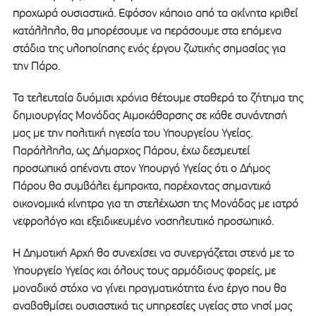
προχωρά ουσιαστικά. Εφόσον κάποιο από τα ακίνητα κριθεί
κατάλληλο, θα μπορέσουμε να περάσουμε στα επόμενα
στάδια της υλοποίησης ενός έργου ζωτικής σημασίας για
την Πάρο.
Τα τελευταία δυόμισι χρόνια θέτουμε σταθερά το ζήτημα της
δημιουργίας Μονάδας Αιμοκάθαρσης σε κάθε συνάντησή
μας με την πολιτική ηγεσία του Υπουργείου Υγείας.
Παράλληλα, ως Δήμαρχος Πάρου, έχω δεσμευτεί
προσωπικά απέναντι στον Υπουργό Υγείας ότι ο Δήμος
Πάρου θα συμβάλει έμπρακτα, παρέχοντας σημαντικά
οικονομικά κίνητρα για τη στελέχωση της Μονάδας με ιατρό
νεφρολόγο και εξειδικευμένο νοσηλευτικό προσωπικό.
Η Δημοτική Αρχή θα συνεχίσει να συνεργάζεται στενά με το
Υπουργείο Υγείας και όλους τους αρμόδιους φορείς, με
μοναδικό στόχο να γίνει πραγματικότητα ένα έργο που θα
αναβαθμίσει ουσιαστικά τις υπηρεσίες υγείας στο νησί μας