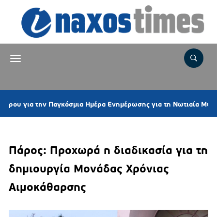
α την Παγκόσμια Ημέρα Ενημέρωσης για τη Νωτιαία Μυϊκή Ατροφί
Πάρος: Προχωρά η διαδικασία για τη
δημιουργία Μονάδας Χρόνιας
Αιμοκάθαρσης