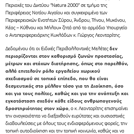
Περιοχές του Δικτύου “Natura 2000” σε τμήμα της
Περιφέρειας Νοτίου Αιγαίου και συγκεκριμένα των
Περιφερειακών Ενοτήτων Σύρου, Άνδρου, Τήνου, Μυκόνου,
Κέας – Κύθνου και Μήλου» ζητά από το αρμόδιο Υπουργείο
ο Αντιπεριφερειάρχης Κυκλάδων κ. Γιώργος Λεονταρίτης.
δεν
Δεδομένου ότι οι Ειδικές Περιβαλλοντικές Μελέτες
περιορίζονται στον καθορισμό ζωνών προστασίας,
μέτρων και στόχων διατήρησης, όπως στο παρελθόν,
αλλά επιτελούν ρόλο εργαλείου χωρικού
σχεδιασμού σε τοπικό επίπεδο, που θα είναι
δεσμευτικός στο μέλλον τόσο για τη Διοίκηση, όσο
και για τους πολίτες, καθώς και για την ανάπτυξη και
εγκατάσταση σχεδόν κάθε είδους ανθρωπογενούς
δραστηριότητας στον χώρο
, ο κ. Λεονταρίτης επισημαίνει
την αναγκαιότητα να διεξαχθούν ευρύτατες και ουσιαστικές
διαβουλεύσεις με όλους τους ενδιαφερόμενους φορείς, την
τοπική αυτοδιοίκηση και την τοπική κοινωνία, καθώς και να