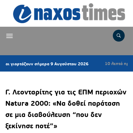
10 λεπτά πριν
ρτάζουν σήμερα 9 Αυγούστου 2026
Νηστίσιμ
Γ. Λεονταρίτης για τις ΕΠΜ περιοχών
Natura 2000: «Να δοθεί παράταση
σε μια διαβούλευση “που δεν
ξεκίνησε ποτέ”»