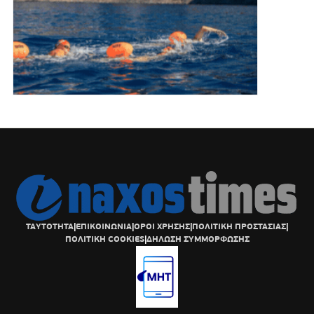
ΤΑΥΤΟΤΗΤΑ
|
ΕΠΙΚΟΙΝΩΝΙΑ
|
ΟΡΟΙ ΧΡΗΣΗΣ
|
ΠΟΛΙΤΙΚΗ ΠΡΟΣΤΑΣΙΑΣ
|
ΠΟΛΙΤΙΚΗ COOKIES
|
ΔΗΛΩΣΗ ΣΥΜΜΟΡΦΩΣΗΣ