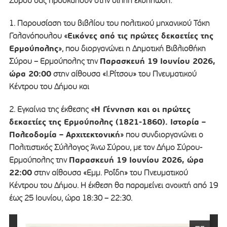
Σύρου σας προσκαλούν στην διπλή εκδήλωση:
1. Παρουσίαση του βιβλίου του πολιτικού μηχανικού Τάκη
Εικόνες από τις πρώτες δεκαετίες της
Γαλανόπουλου «
Ερμούπολης
», που διοργανώνει η Δημοτική Βιβλιοθήκη
Παρασκευή 19 Ιουνίου 2026,
Σύρου – Ερμούπολης την
ώρα 20:00
στην αίθουσα «Ι.Ρίτσου» του Πνευματικού
Κέντρου του Δήμου και
Η Γέννηση και οι πρώτες
2. Εγκαίνια της έκθεσης «
δεκαετίες της Ερμούπολης (1821-1860). Ιστορία –
Πολεοδομία – Αρχιτεκτονική
» που συνδιοργανώνει ο
Πολιτιστικός Σύλλογος Άνω Σύρου, με τον Δήμο Σύρου-
Παρασκευή 19 Ιουνίου 2026, ώρα
Ερμούπολης την
22:00
στην αίθουσα «Εμμ. Ροΐδη» του Πνευματικού
Κέντρου του Δήμου. Η έκθεση θα παραμείνει ανοικτή από 19
έως 25 Ιουνίου, ώρα 18:30 – 22:30.