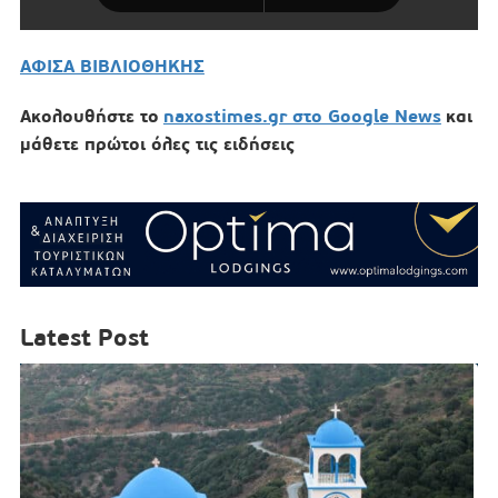
ΑΦΙΣΑ ΒΙΒΛΙΟΘΗΚΗΣ
Ακολουθήστε το
naxostimes.gr στο Google News
και
μάθετε πρώτοι όλες τις ειδήσεις
Latest Post