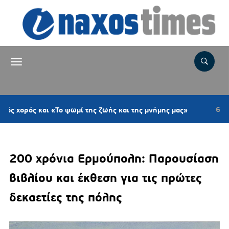
6 ώρες πριν
ς και «Το ψωμί της ζωής και της μνήμης μας»
200 χρόνια Ερμούπολη: Παρουσίαση
βιβλίου και έκθεση για τις πρώτες
δεκαετίες της πόλης