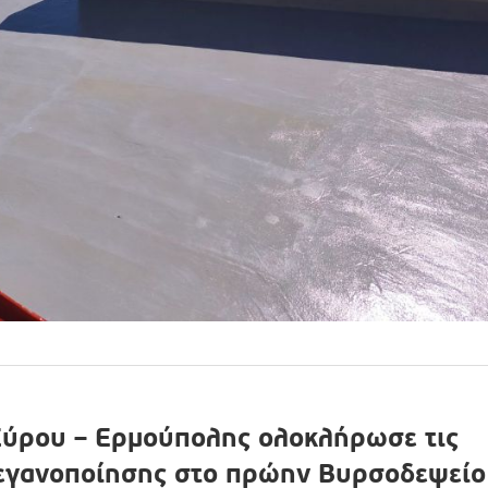
Σύρου – Ερμούπολης ολοκλήρωσε τις
τεγανοποίησης στο πρώην Βυρσοδεψείο