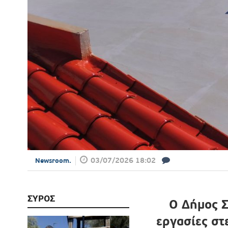
03/07/2026 18:02
Newsroom.
ΣΥΡΟΣ
Ο Δήμος 
εργασίες σ