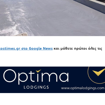
xostimes.gr στο Google News
και μάθετε πρώτοι όλες τις