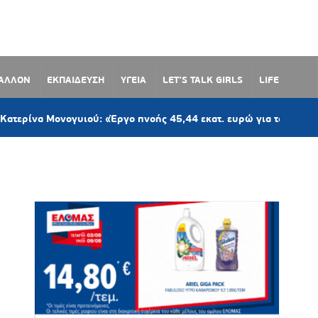
ΒΑΛΛΟΝ
ΕΚΠΑΙΔΕΥΣΗ
ΥΓΕΙΑ
LET’S TALK GIRLS
LIFE
νογυιού: «Έργο πνοής 45,44 εκατ. ευρώ για το Αεροδρόμιο Πάρου