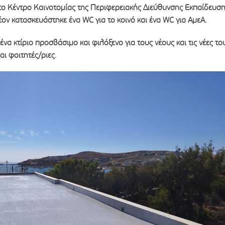
 το Κέντρο Καινοτομίας της Περιφερειακής Διεύθυνσης Εκπαίδευσ
έον κατασκευάστηκε ένα WC για το κοινό και ένα WC για ΑμεΑ.
α κτίριο προσβάσιμο και φιλόξενο για τους νέους και τις νέες το
αι φοιτητές/ριες.