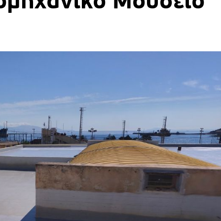
ιομηχανικό Μουσείο