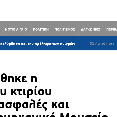
ΝΟΤΙΟ ΑΙΓΑΙΟ
ΠΟΛΙΤΙΚΗ
ΠΟΛΙΤΙΣΜΟΣ
ΔΑΓΚΩΝΙΕΣ
ΠΕΡΙ
31 λεπτά πριν
και την πρόληψη των πνιγμών
Κατερίνα Μο
θηκε η
υ κτιρίου
ασφαλές και