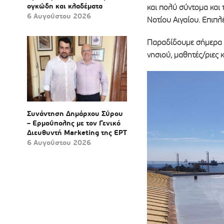
ογκώδη και κλαδέματα
και πολύ σύντομα και
6 Αυγούστου 2026
Νοτίου Αιγαίου. Επιπλ
Παραδίδουμε σήμερα έν
νησιού, μαθητές/ριες κ
Συνάντηση Δημάρχου Σύρου
– Ερμούπολης με τον Γενικό
Διευθυντή Marketing της ΕΡΤ
6 Αυγούστου 2026