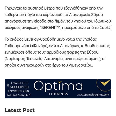
Τηρώντας τα αυστηρά μέτρα που εξαγγέλθηκαν από την
κυβέρνηση λόγω του κορωνοιού, το Λιμεναρχείο Σύρου
απαγόρευσε την είσοδο στο λιμάνι του νησιού του ιδιωτικού
σκάφους αναψυχής “SERENITY”, προερχόμενο από το Σουέζ.
Το σκάφος μένει αγκυροβολημένο νότια της νησίδας
Γαϊδουρονήσι («Φανάρι), ενώ ο Λιμενάρχης κ. Βαμβακούσης
ενημέρωσε όλους τους αρμόδιους φορείς της Σύρου
(Νομίατρος, Τελωνείο, Αστυνομία, αντιπεριφερειάρχης), οι
οποίοι συνεπικουρούν στο έργο του Λιμεναρχείου.
Latest Post