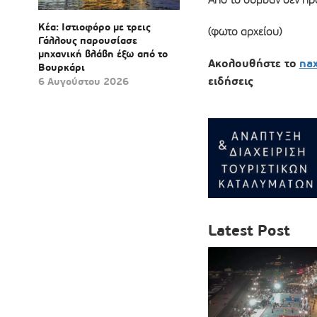
Κέα: Ιστιοφόρο με τρεις
(φωτο αρχείου)
Γάλλους παρουσίασε
μηχανική βλάβη έξω από το
Ακολουθήστε το
na
Βουρκάρι
ειδήσεις
6 Αυγούστου 2026
Latest Post