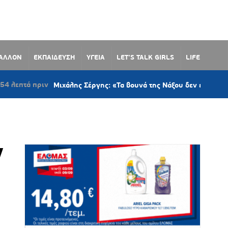
ΒΑΛΛΟΝ
ΕΚΠΑΙΔΕΥΣΗ
ΥΓΕΙΑ
LET’S TALK GIRLS
LIFE
ιν
Μιχάλης Σέργης: «Τα βουνά της Νάξου δεν είναι εμπόρευμα – Π
ν