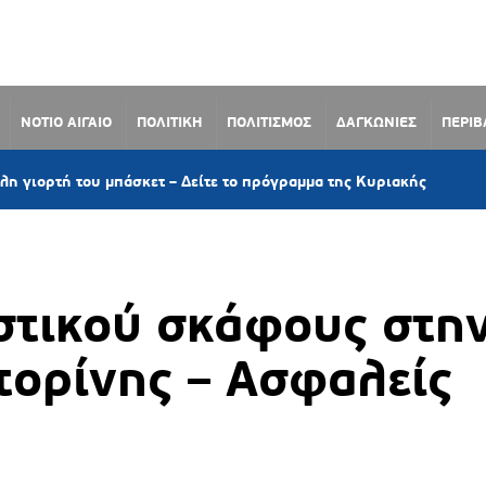
ΝΟΤΙΟ ΑΙΓΑΙΟ
ΠΟΛΙΤΙΚΗ
ΠΟΛΙΤΙΣΜΟΣ
ΔΑΓΚΩΝΙΕΣ
ΠΕΡΙ
54 λεπτά πρ
υ μπάσκετ – Δείτε το πρόγραμμα της Κυριακής
στικού σκάφους στη
τορίνης – Ασφαλείς