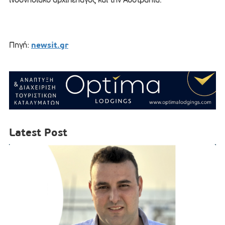
newsit.gr
Πηγή:
Latest Post