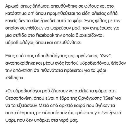
Αρχικά, όπως δήλωσε, απευθύνθηκε σε φίλους και στο
κατάστημα απ’ όπου προμηθεύεται τα είδη αλιείας αλλά
κανείς δεν το είχε ξαναδεί αυτό το ψάρι. Ένας φίλος με τον
οποίον συνηθίζουν να ψαρεύουν μαζί, τον ενημέρωσε για
μια σελίδα στο facebook την οποία διαχειρίζονται
υδροβιολόγοι, όπου και απευθύνθηκε.
Ένας από τους υδροβιολόγους της οργάνωσης “iSea”,
ανταποκρίθηκε και μέσω ενός Ιταλού υδροβιολόγου, έλαβαν
την απάντηση ότι πιθανότατα πρόκειται για το ψάρι
«Sillago».
«Οι υδροβιολόγοι μού ζήτησαν να στείλω τα ψάρια στη
Θεσσαλονίκη, όπου είναι η έδρα της Οργάνωσης “iSea” για
να τα εξετάσουν. Μετά από αρκετό καιρό που βγήκαν τα
αποτελέσματα, με ειδοποίησαν ότι πρόκειται για ένα ξενικό
ψάρι, που δεν υπάρχει στα νερά μας.