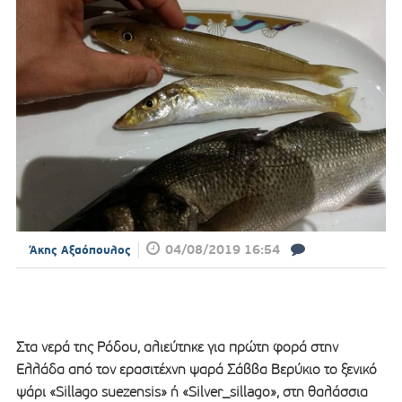
04/08/2019 16:54
Άκης Αξαόπουλος
Στα νερά της Ρόδου, αλιεύτηκε για πρώτη φορά στην
Ελλάδα από τον ερασιτέχνη ψαρά Σάββα Βερύκιο το ξενικό
ψάρι «Sillago suezensis» ή «Silver_sillago», στη θαλάσσια