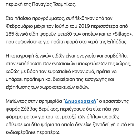
περιοχή της Παναγίας Τσαμπίκας.
Στο πλαίσιο προγράμματος, συλλέχθηκαν από τον
Φεβρουάριο μέχρι τον Ιούλιο του 2019 περισσότερα από
185 ξενικά είδη ψαριών, μεταξύ των οποίων και το «Sillago»,
που εμφανίστηκε για πρώτη φορά στα νερά της Ελλάδας.
Η καταγραφή ξενικών ειδών είναι αναγκαία και συμβάλλει
στην εκπλήρωση των ενωσιακών υποχρεώσεων της χώρας,
καθώς με βάση τον ευρωπαϊκό κανονισμό, πρέπει να
υπάρχει πρόληψη και διαχείριση της εισαγωγής και
εξάπλωσης των χωροκατακτικών ειδών.
Δημοκρατική
Μιλώντας στην εφημερίδα “
” ο ερασιτέχνης
ψαράς Σάββας Βερύκιος, περιέγραψε ότι είχε πάει για
ψάρεμα με τον γιο του και μεταξύ των άλλων ψαριών,
αλίευσε και δύο ψάρια τα οποία δεν είχε ξαναδεί, γι’ αυτό και
ενδιαφέρθηκε περαιτέρω.