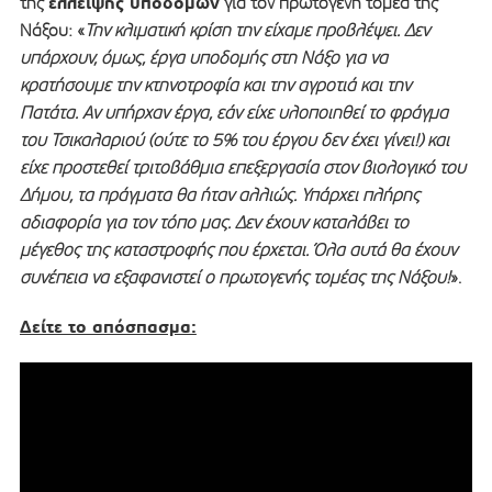
έλλειψης υποδομών
της
για τον πρωτογενή τομέα της
Νάξου: «
Την κλιματική κρίση την είχαμε προβλέψει. Δεν
υπάρχουν, όμως, έργα υποδομής στη Νάξο για να
κρατήσουμε την κτηνοτροφία και την αγροτιά και την
Πατάτα. Αν υπήρχαν έργα, εάν είχε υλοποιηθεί το φράγμα
του Τσικαλαριού (ούτε το 5% του έργου δεν έχει γίνει!) και
είχε προστεθεί τριτοβάθμια επεξεργασία στον βιολογικό του
Δήμου, τα πράγματα θα ήταν αλλιώς. Υπάρχει πλήρης
αδιαφορία για τον τόπο μας. Δεν έχουν καταλάβει το
μέγεθος της καταστροφής που έρχεται. Όλα αυτά θα έχουν
συνέπεια να εξαφανιστεί ο πρωτογενής τομέας της Νάξου!
».
Δείτε το απόσπασμα: