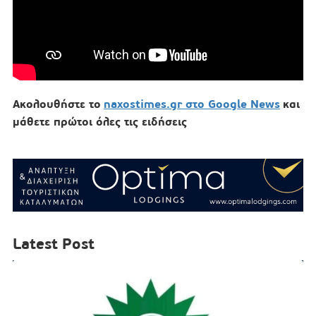
Ακολουθήστε το
naxostimes.gr στο Google News
και
μάθετε πρώτοι όλες τις ειδήσεις
Latest Post