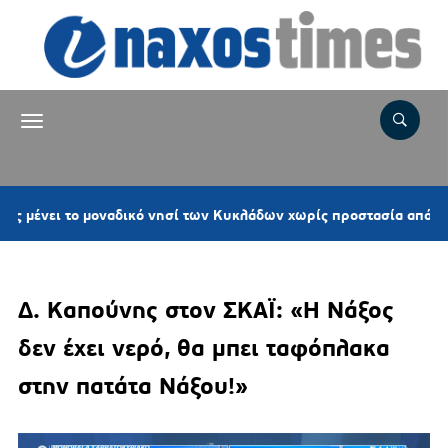
το μοναδικό νησί των Κυκλάδων χωρίς προστασία από νέες ανεμογ
Δ. Καπούνης στον ΣΚΑΪ: «Η Νάξος
δεν έχει νερό, θα μπει ταφόπλακα
στην πατάτα Νάξου!»