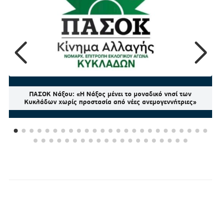
ΠΑΣΟΚ Νάξου: «Η Νάξος μένει το μοναδικό νησί των
Κυκλάδων χωρίς προστασία από νέες ανεμογεννήτριες»