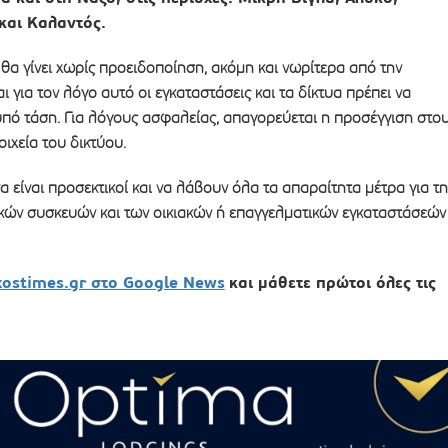
και Καλαντός.
α γίνει χωρίς προειδοποίηση, ακόμη και νωρίτερα από την
 για τον λόγο αυτό οι εγκαταστάσεις και τα δίκτυα πρέπει να
πό τάση. Για λόγους ασφαλείας, απαγορεύεται η προσέγγιση στο
ιχεία του δικτύου.
α είναι προσεκτικοί και να λάβουν όλα τα απαραίτητα μέτρα για τη
κών συσκευών και των οικιακών ή επαγγελματικών εγκαταστάσεών
xostimes.gr στο Google News
και μάθετε πρώτοι όλες τις