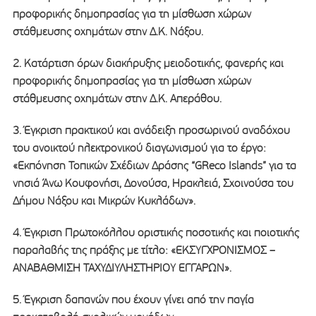
προφορικής δημοπρασίας για τη μίσθωση χώρων
στάθμευσης οχημάτων στην Δ.Κ. Νάξου.
2. Κατάρτιση όρων διακήρυξης μειοδοτικής, φανερής και
προφορικής δημοπρασίας για τη μίσθωση χώρων
στάθμευσης οχημάτων στην Δ.Κ. Απεράθου.
3. Έγκριση πρακτικού και ανάδειξη προσωρινού αναδόχου
του ανοικτού ηλεκτρονικού διαγωνισμού για το έργο:
«Εκπόνηση Τοπικών Σχέδιων Δράσης “GReco Islands” για τα
νησιά Άνω Κουφονήσι, Δονούσα, Ηρακλειά, Σχοινούσα του
Δήμου Νάξου και Μικρών Κυκλάδων».
4. Έγκριση Πρωτοκόλλου οριστικής ποσοτικής και ποιοτικής
παραλαβής της πράξης με τίτλο: «ΕΚΣΥΓΧΡΟΝΙΣΜΟΣ –
ΑΝΑΒΑΘΜΙΣΗ ΤΑΧΥΔΙΥΛΗΣΤΗΡΙΟΥ ΕΓΓΑΡΩΝ».
5. Έγκριση δαπανών που έχουν γίνει από την παγία