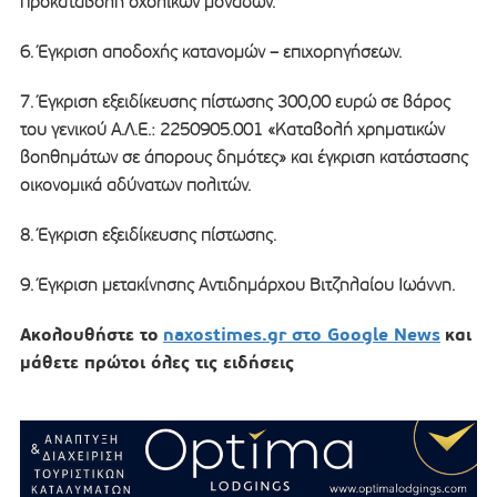
προκαταβολή σχολικών μονάδων.
6. Έγκριση αποδοχής κατανομών – επιχορηγήσεων.
7. Έγκριση εξειδίκευσης πίστωσης 300,00 ευρώ σε βάρος
του γενικού Α.Λ.Ε.: 2250905.001 «Καταβολή χρηματικών
βοηθημάτων σε άπορους δημότες» και έγκριση κατάστασης
οικονομικά αδύνατων πολιτών.
8. Έγκριση εξειδίκευσης πίστωσης.
9. Έγκριση μετακίνησης Αντιδημάρχου Βιτζηλαίου Ιωάννη.
Ακολουθήστε το
naxostimes.gr στο Google News
και
μάθετε πρώτοι όλες τις ειδήσεις