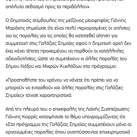
απόλυτο σεβασμό προς το περιβάλλον».
Ο δημοτικός σύμβουλος της μείζονος μειοψηφίας Γιάννης
Μαράκης σημείωσε ότι είναι πολύ περιορισμένες οι αιτήσεις
για τις παραλίες για τις οποίες θα κατατεθεί αίτηση για
συμμετοχή στις Γαλάζιες Σημαίες αφού η δημοτική αρχή δεν
έχει κάνει τίποτα προκειμένου να παρθούν οι κατάλληλες
αδειοδοτήσεις, ώστε να συμετέχουν κι άλλες παραλίες του
δήμου Νάξου και Μικρών Κυκλάδων στο πρόγραμμα.
«Προσπαθήστε του χρόνου να κάνετε ότι πρέπει για να
μπορούν να ενταχθούν και άλλες παραλίες στις Γαλάζιες
Σημαίες» τόνισε χαρακτηριστικά.
Από την πλευρά του ο επικεφαλής της Λαϊκής Συσπείρωσης
Γιάννης Κορρές καταψήσισε το θέμα υπογραμμίζοντας ότι
«Στο πρόγραμμα της Γαλάζιας Σημαίας συμμετέχουν μόνο οι
οργανωμένες παραλίες όπου αναπτύσσονται επιχειρηματικά