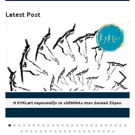
Latest Post
Η KYKLart παρουσιάζει το «SEMINA» στον Δανακό Σύρου