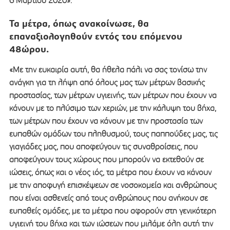
6 Μαρτίου 2020».
Τα μέτρα, όπως ανακοίνωσε, θα
επαναξιολογηθούν εντός του επόμενου
48ώρου.
«Με την ευκαιρία αυτή, θα ήθελα πάλι να σας τονίσω την
ανάγκη για τη λήψη από όλους μας των μέτρων βασικής
προστασίας, των μέτρων υγιεινής, των μέτρων που έχουν να
κάνουν με το πλύσιμο των χεριών, με την κάλυψη του βήχα,
των μέτρων που έχουν να κάνουν με την προστασία των
ευπαθών ομάδων του πληθυσμού, τους παππούδες μας, τις
γιαγιάδες μας, που αποφεύγουν τις συναθροίσεις, που
αποφεύγουν τους χώρους που μπορούν να εκτεθούν σε
ιώσεις, όπως και ο νέος ιός, τα μέτρα που έχουν να κάνουν
με την αποφυγή επισκέψεων σε νοσοκομεία και ανθρώπους
που είναι ασθενείς από τους ανθρώπους που ανήκουν σε
ευπαθείς ομάδες, με τα μέτρα που αφορούν στη γενικότερη
υγιεινή του βήχα και των ιώσεων που μιλάμε όλη αυτή την