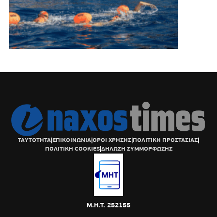
ΤΑΥΤΟΤΗΤΑ
|
ΕΠΙΚΟΙΝΩΝΙΑ
|
ΟΡΟΙ ΧΡΗΣΗΣ
|
ΠΟΛΙΤΙΚΗ ΠΡΟΣΤΑΣΙΑΣ
|
ΠΟΛΙΤΙΚΗ COOKIES
|
ΔΗΛΩΣΗ ΣΥΜΜΟΡΦΩΣΗΣ
Μ.Η.Τ. 252155