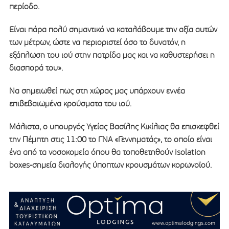
περίοδο.
Είναι πάρα πολύ σημαντικό να καταλάβουμε την αξία αυτών
των μέτρων, ώστε να περιοριστεί όσο το δυνατόν, η
εξάπλωση του ιού στην πατρίδα μας και να καθυστερήσει η
διασπορά του».
Να σημειωθεί πως στη χώρας μας υπάρχουν εννέα
επιβεβαιωμένα κρούσματα του ιού.
Μάλιστα, ο υπουργός Υγείας Βασίλης Κικίλιας θα επισκεφθεί
την Πέμπτη στις 11:00 το ΓΝΑ «Γεννηματάς», το οποίο είναι
ένα από τα νοσοκομεία όπου θα τοποθετηθούν isolation
boxes-σημεία διαλογής ύποπτων κρουσμάτων κορωνοϊού.