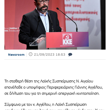
21/09/2023 18:53
Newsroom
Τη σταθερή θέση της Λαϊκής Συσπείρωσης Ν. Αιγαίου
επανέλαβε ο υποψήφιος Περιφερειάρχης Γιάννης Αγγέλου,
σε δήλωση του για τη σημερινή απεργιακή κινητοποίηση.
Σύμφωνα με τον κ. Αγγέλου, η Λαϊκή Συσπείρωση