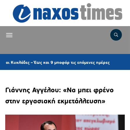
3 ώρες πρι
λάδες – Έως και 9 μποφόρ τις επόμενες ημέρες
Γιάννης Αγγέλου: «Να μπει φρένο
στην εργασιακή εκμετάλλευση»