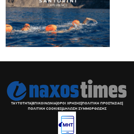
ΤΑΥΤΟΤΗΤΑ
|
ΕΠΙΚΟΙΝΩΝΙΑ
|
ΟΡΟΙ ΧΡΗΣΗΣ
|
ΠΟΛΙΤΙΚΗ ΠΡΟΣΤΑΣΙΑΣ
|
ΠΟΛΙΤΙΚΗ COOKIES
|
ΔΗΛΩΣΗ ΣΥΜΜΟΡΦΩΣΗΣ