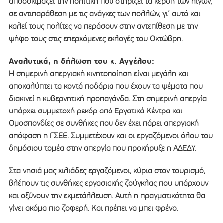
αποδοκιμάζει την πολιτική που στηρίζει τα κέρδη των λίγων,
σε αντιπαράθεση με τις ανάγκες των πολλών, γι’ αυτό και
καλεί τους πολίτες να περάσουν στην αντεπίθεση με την
ψήφο τους στις επερχόμενες εκλογές του Οκτώβρη.
Αναλυτικά, η δήλωση του κ. Αγγέλου:
Η σημερινή απεργιακή κινητοποίηση είναι μεγάλη και
αποκαλύπτει τα κοντά ποδάρια που έχουν τα ψέματα που
διακινεί η κυβερνητική προπαγάνδα. Στη σημερινή απεργία
υπάρχει συμμετοχή ρεκόρ από Εργατικά Κέντρα και
Ομοσπονδίες σε συνθήκες που δεν έχει πάρει απεργιακή
απόφαση η ΓΣΕΕ. Συμμετέχουν και οι εργαζόμενοι όλου του
δημόσιου τομέα στην απεργία που προκήρυξε η ΑΔΕΔΥ.
Στα νησιά μας χιλιάδες εργαζόμενοι, κύρια στον τουρισμό,
βλέπουν τις συνθήκες εργασιακής ζούγκλας που υπάρχουν
και οξύνουν την εκμετάλλευση. Αυτή η πραγματικότητα θα
γίνει ακόμα πιο ζοφερή. Και πρέπει να μπει φρένο.