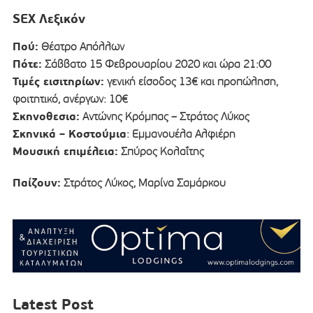
SEX Λεξικόν
Πού:
Θέατρο Απόλλων
Πότε:
Σάββατο 15 Φεβρουαρίου 2020 και ώρα 21:00
Τιμές εισιτηρίων:
γενική είσοδος 13€ και προπώληση,
φοιτητικό, ανέργων: 10€
Σκηνοθεσια:
Αντώνης Κρόμπας – Στράτος Λύκος
Σκηνικά – Κοστούμια
: Εμμανουέλα Αλφιέρη
Μουσική επιμέλεια:
Σπύρος Κολαΐτης
Παίζουν:
Στράτος Λύκος, Μαρίνα Σαμάρκου
Latest Post