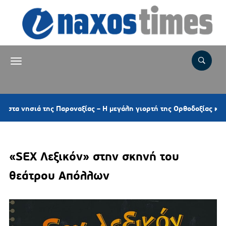
 της Παροναξίας – Η μεγάλη γιορτή της Ορθοδοξίας και τα τοπικά
«SEX Λεξικόν» στην σκηνή του
θεάτρου Απόλλων