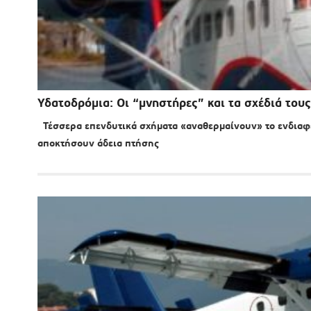
Υδατοδρόμια: Οι “μνηστήρες” και τα σχέδιά τους
Τέσσερα επενδυτικά σχήματα «αναθερμαίνουν» το ενδιαφέ
αποκτήσουν άδεια πτήσης