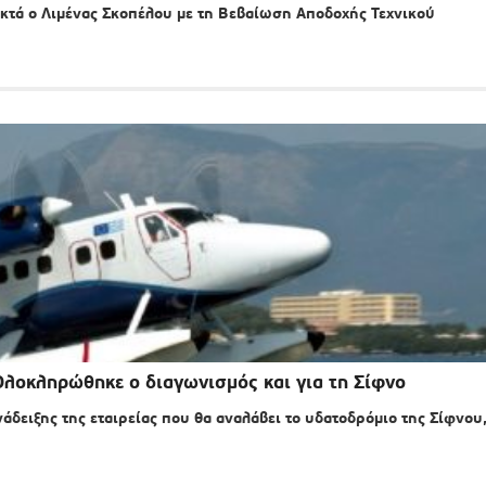
τά ο Λιμένας Σκοπέλου με τη Βεβαίωση Αποδοχής Τεχνικού
λοκληρώθηκε ο διαγωνισμός και για τη Σίφνο
δειξης της εταιρείας που θα αναλάβει το υδατοδρόμιο της Σίφνου