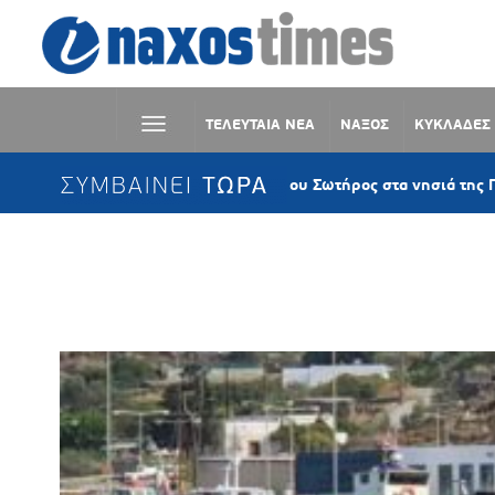
ΤΕΛΕΥΤΑΙΑ ΝΕΑ
ΝΑΞΟΣ
ΚΥΚΛΑΔΕΣ
ΣΥΜΒΑΙΝΕΙ ΤΩΡΑ
Η Μεταμόρφωση του Σωτήρος στα νησιά της Παροναξίας – Η μεγά
Ετικέτα:
Υδατοδρόμια