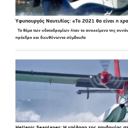
Υφυπουργός Ναυτιλίας: «Το 2021 θα είναι η χρ
Το θέμα των υδατοδρομίων ήταν το αντικείμενο της συν
πρόεδρο και διευθύνωντα σύμβουλο
Hellenic Seaplanes: Η επέλαση της πανδημίας 