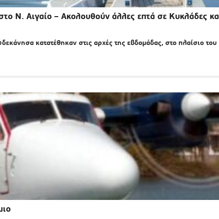
 στο Ν. Αιγαίο – Ακολουθούν άλλες επτά σε Κυκλάδες κα
δεκάνησα κατατέθηκαν στις αρχές της εβδομάδας, στο πλαίσιο του
μιο