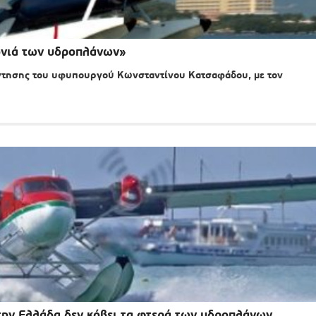
ονιά των υδροπλάνων»
άντησης του υφυπουργού Κωνσταντίνου Κατσαφάδου, με τον
στην Ελλάδα δεν κόβει τα φτερά των υδροπλάνων