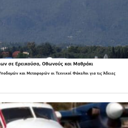
ίων σε Ερεικούσα, Οθωνούς και Μαθράκι
ποδομών και Μεταφορών οι Τεχνικοί Φάκελοι για τις Άδειες