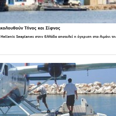
κολουθούν Τήνος και Σίφνος
Hellenic Seaplanes στην Ελλάδα αποτελεί η έγκριση στο λιμάνι τη