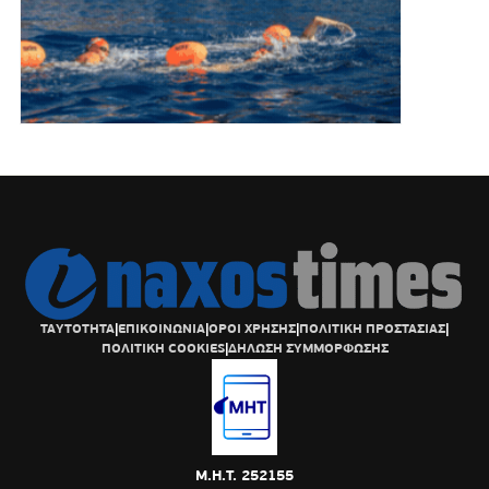
ΤΑΥΤΟΤΗΤΑ
|
ΕΠΙΚΟΙΝΩΝΙΑ
|
ΟΡΟΙ ΧΡΗΣΗΣ
|
ΠΟΛΙΤΙΚΗ ΠΡΟΣΤΑΣΙΑΣ
|
ΠΟΛΙΤΙΚΗ COOKIES
|
ΔΗΛΩΣΗ ΣΥΜΜΟΡΦΩΣΗΣ
Μ.Η.Τ. 252155