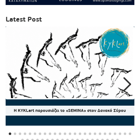
Latest Post
Η KYKLart παρουσιάζει το «SEMINA» στον Δανακό Σύρου