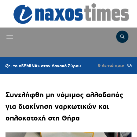
9 λεπτά πριν
ο «SEMINA» στον Δανακό Σύρου
Ψήφισμα του 
Συνελήφθη μη νόμιμος αλλοδαπός
για διακίνηση ναρκωτικών και
οπλοκατοχή στη Θήρα