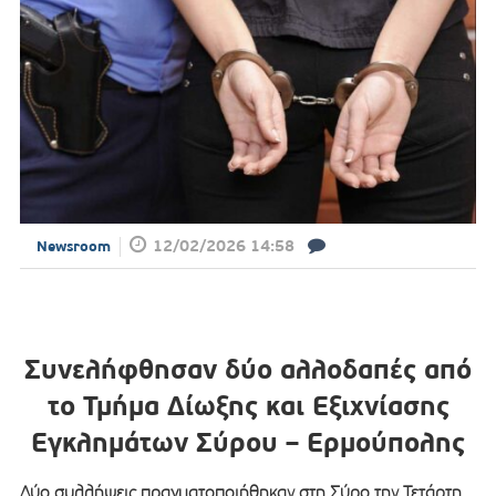
12/02/2026 14:58
Newsroom
Συνελήφθησαν δύο αλλοδαπές από
το Τμήμα Δίωξης και Εξιχνίασης
Εγκλημάτων Σύρου – Ερμούπολης
Δύο συλλήψεις πραγματοποιήθηκαν στη Σύρο την Τετάρτη