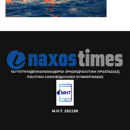
ΤΑΥΤΟΤΗΤΑ
|
ΕΠΙΚΟΙΝΩΝΙΑ
|
ΟΡΟΙ ΧΡΗΣΗΣ
|
ΠΟΛΙΤΙΚΗ ΠΡΟΣΤΑΣΙΑΣ
|
ΠΟΛΙΤΙΚΗ COOKIES
|
ΔΗΛΩΣΗ ΣΥΜΜΟΡΦΩΣΗΣ
Μ.Η.Τ. 252155