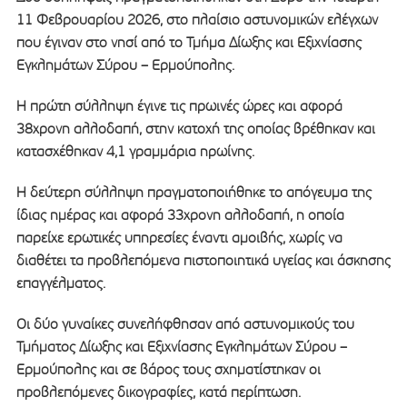
11 Φεβρουαρίου 2026, στο πλαίσιο αστυνομικών ελέγχων
που έγιναν στο νησί από το Τμήμα Δίωξης και Εξιχνίασης
Εγκλημάτων Σύρου – Ερμούπολης.
Η πρώτη σύλληψη έγινε τις πρωινές ώρες και αφορά
38χρονη αλλοδαπή, στην κατοχή της οποίας βρέθηκαν και
κατασχέθηκαν 4,1 γραμμάρια ηρωίνης.
Η δεύτερη σύλληψη πραγματοποιήθηκε το απόγευμα της
ίδιας ημέρας και αφορά 33χρονη αλλοδαπή, η οποία
παρείχε ερωτικές υπηρεσίες έναντι αμοιβής, χωρίς να
διαθέτει τα προβλεπόμενα πιστοποιητικά υγείας και άσκησης
επαγγέλματος.
Οι δύο γυναίκες συνελήφθησαν από αστυνομικούς του
Τμήματος Δίωξης και Εξιχνίασης Εγκλημάτων Σύρου –
Ερμούπολης και σε βάρος τους σχηματίστηκαν οι
προβλεπόμενες δικογραφίες, κατά περίπτωση.