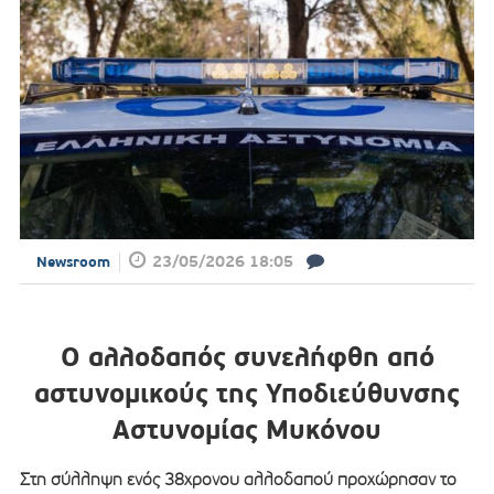
23/05/2026 18:05
Newsroom
Ο αλλοδαπός συνελήφθη από
αστυνομικούς της Υποδιεύθυνσης
Αστυνομίας Μυκόνου
Στη σύλληψη ενός 38χρονου αλλοδαπού προχώρησαν το