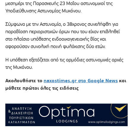
μεσημέρι της Παρασκευής 23 Μαΐου αστυνομικοί της
Υποδιεύθυνσης Αστυνομίας Μυκόνου.
Σύμφωνα με την Αστυνομία, ο 38χρονος συνελήφθη για
παραβίαση περιοριστικών όρων που του είχαν επιβληθεί
στο πλαίσιο υπόθεσης ενδοοικογενειακής βίας και
αφορούσαν συνολική ποινή φυλάκισης δύο ετών.
Η υπόθεση εξετάζεται από τις αρμόδιες αστυνομικές αρχές
της Μυκόνου.
Ακολουθήστε το
naxostimes.gr στο Google News
και
μάθετε πρώτοι όλες τις ειδήσεις