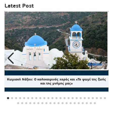
Latest Post
Κωμιακή Νάξου: Ο καλοκαιρινός χορός και «Το ψωμί της ζωής
και της μνήμης μας»