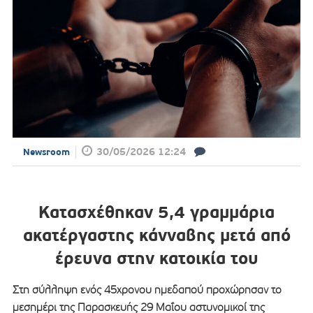
30/05/2026 12:24
Newsroom
Κατασχέθηκαν 5,4 γραμμάρια
ακατέργαστης κάνναβης μετά από
έρευνα στην κατοικία του
Στη σύλληψη ενός 45χρονου ημεδαπού προχώρησαν το
μεσημέρι της Παρασκευής 29 Μαΐου αστυνομικοί της