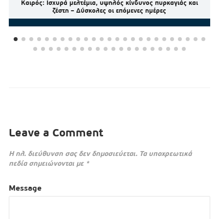
Καιρός: Ισχυρά μελτέμια, υψηλός κίνδυνος πυρκαγιάς και
ζέστη – Δύσκολες οι επόμενες ημέρες
Leave a Comment
Η ηλ. διεύθυνση σας δεν δημοσιεύεται.
Τα υποχρεωτικά
πεδία σημειώνονται με
*
Message