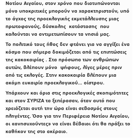
Νοτίου Αιγαίου, στον χρόνο που διατυπώνονται
μόνο υποκριτικές μπορούν να χαρακτηριστούν, υπό
το άγχος της προεκλογικής εκμετάλλευσης μιας
πρωτοφανούς, δύσκολης κατάστασης που
καλούνται να αντιμετωπίσουν τα νησιά μας.
Το πολιτικό τους ήθος δεν φτάνει για να αγγίξει ένα
κόσμο που σήμερα δοκιμάζεται από τις επιπτώσεις
της κακοκαιρίας . Στα πρόσωπα των ανθρώπων
αυτών, βλέπουν μόνο ψήφους, λίγες μέρες πριν
από τις εκλογές. Στην κακοκαιρία βλέπουν μια
ακόμη ευκαιρία προεκλογικού… οίστρου.
Υπάρχουν και όρια στις προεκλογικές σκοπιμότητες
και στον ΣΥΡΙΖΑ τα ξεπέρασαν, όταν αυτό που
χρειάζεται αυτή την ώρα είναι σεβασμός στους
πληγέντες. Όσο για την Περιφέρεια Νοτίου Αιγαίου,
οι «ανησυχούντες» να είναι βέβαιοι ότι θα πράξει το
καθήκον της στο ακέραιο.