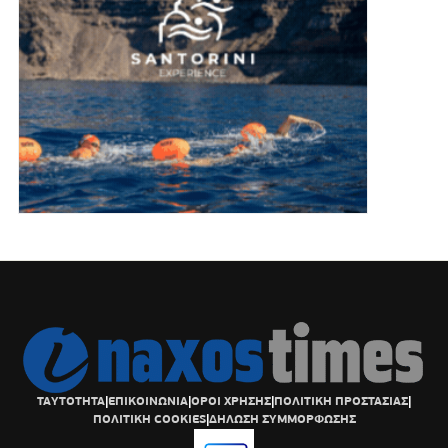
ΤΑΥΤΟΤΗΤΑ
|
ΕΠΙΚΟΙΝΩΝΙΑ
|
ΟΡΟΙ ΧΡΗΣΗΣ
|
ΠΟΛΙΤΙΚΗ ΠΡΟΣΤΑΣΙΑΣ
|
ΠΟΛΙΤΙΚΗ COOKIES
|
ΔΗΛΩΣΗ ΣΥΜΜΟΡΦΩΣΗΣ