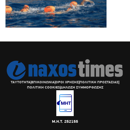
ΤΑΥΤΟΤΗΤΑ
|
ΕΠΙΚΟΙΝΩΝΙΑ
|
ΟΡΟΙ ΧΡΗΣΗΣ
|
ΠΟΛΙΤΙΚΗ ΠΡΟΣΤΑΣΙΑΣ
|
ΠΟΛΙΤΙΚΗ COOKIES
|
ΔΗΛΩΣΗ ΣΥΜΜΟΡΦΩΣΗΣ
Μ.Η.Τ. 252155