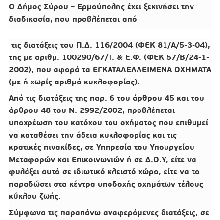
Ο Δήμος Σύρου – Ερμούπολης έχει ξεκινήσει την
διαδικασία, που προβλέπεται από
τις διατάξεις του Π.Δ. 116/2004 (ΦΕΚ 81/Α/5-3-04),
της με αριθμ. 100290/67/Τ. & Ε.Φ. (ΦΕΚ 57/Β/24-1-
2002), που αφορά τα ΕΓΚΑΤΑΛΕΛΛΕΙΜΕΝΑ ΟΧΗΜΑΤΑ
(με ή χωρίς αριθμό κυκλοφορίας).
Από τις διατάξεις της παρ. 6 του άρθρου 45 και του
άρθρου 48 του Ν. 2992/2002, προβλέπεται
υποχρέωση του κατόχου του οχήματος που επιθυμεί
να καταθέσει την άδεια κυκλοφορίας και τις
κρατικές πινακίδες, σε Υπηρεσία του Υπουργείου
Μεταφορών και Επικοινωνιών ή σε Δ.Ο.Υ, είτε να
φυλάξει αυτό σε ιδιωτικό κλειστό χώρο, είτε να το
παραδώσει στα κέντρα υποδοχής οχημάτων τέλους
κύκλου ζωής.
Σύμφωνα τις παραπάνω αναφερόμενες διατάξεις, σε