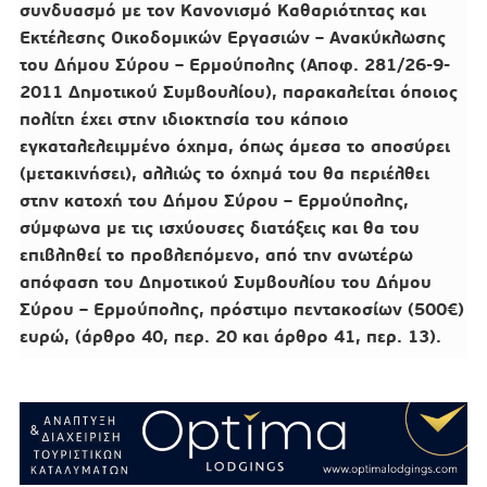
συνδυασμό με τον Κανονισμό Καθαριότητας και
Εκτέλεσης Οικοδομικών Εργασιών – Ανακύκλωσης
του Δήμου Σύρου – Ερμούπολης (Αποφ. 281/26-9-
2011 Δημοτικού Συμβουλίου), παρακαλείται όποιος
πολίτη έχει στην ιδιοκτησία του κάποιο
εγκαταλελειμμένο όχημα, όπως άμεσα το αποσύρει
(μετακινήσει), αλλιώς το όχημά του θα περιέλθει
στην κατοχή του Δήμου Σύρου – Ερμούπολης,
σύμφωνα με τις ισχύουσες διατάξεις και θα του
επιβληθεί το προβλεπόμενο, από την ανωτέρω
απόφαση του Δημοτικού Συμβουλίου του Δήμου
Σύρου – Ερμούπολης, πρόστιμο πεντακοσίων (500€)
ευρώ, (άρθρο 40, περ. 20 και άρθρο 41, περ. 13).