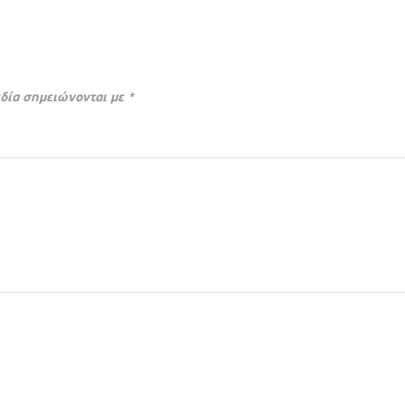
δία σημειώνονται με
*