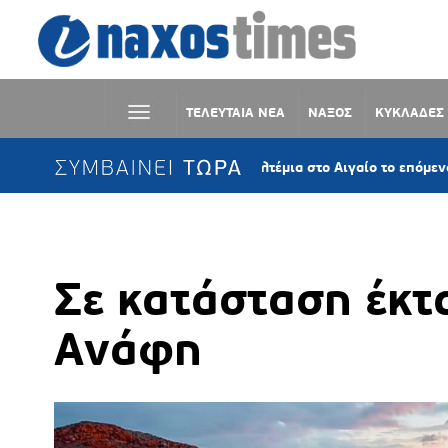
ΤΕΛΕΥΤΑΙΑ ΝΕΑ
ΝΑΞΟΣ
ΚΥΚΛΑΔΕΣ
ΣΥΜΒΑΙΝΕΙ ΤΩΡΑ
Επίμονα τα μελτέμια στο Αιγαίο το επόμενο 10ήμερο 
Σε κατάσταση έκτ
Ανάφη