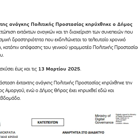
κτης ανάγκης Πολιτικής Προστασίας κηρύχθηκε ο Δήμος
ετώπιση εκτάκτων αναγκών και τη διαχείριση των συνεπειών που
σμική δραστηριότητα που εκδηλώνεται το τελευταίο χρονικό
ή, κατόπιν απόφασης του γενικού γραμματέα Πολιτικής Προστασία
υ.
13 Μαρτίου 2025
χύσει έως και τις
.
τάσταση έκτακτης ανάγκης Πολιτικής Προστασίας κηρύχθηκε την
ος Αμοργού, ενώ ο Δήμος Θήρας έχει κηρυχθεί εδώ και
εβδομάδα.