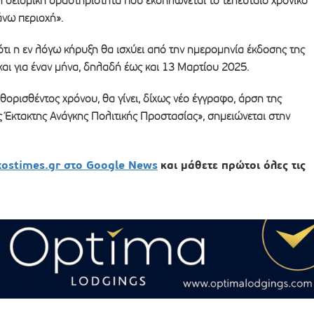
 σεισμική δραστηριότητα που εκδηλώνεται το τελευταίο χρονικό
νω περιοχή».
τι η εν λόγω κήρυξη θα ισχύει από την ημερομηνία έκδοσης της
ι για έναν μήνα, δηλαδή έως και 13 Μαρτίου 2025.
θορισθέντος χρόνου, θα γίνει, δίχως νέο έγγραφο, άρση της
Έκτακτης Ανάγκης Πολιτικής Προστασίας», σημειώνεται στην
xostimes.gr στο Google News
και μάθετε πρώτοι όλες τις