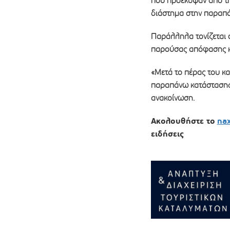
που προέκυψαν από τη
διάστημα στην παραπά
Παράλληλα τονίζεται ό
παρούσας απόφασης κα
«Μετά το πέρας του κα
παραπάνω κατάστασης 
ανακοίνωση.
Ακολουθήστε το
na
ειδήσεις