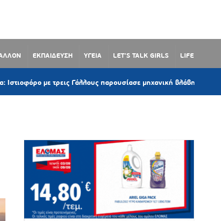
ΒΑΛΛΟΝ
ΕΚΠΑΙΔΕΥΣΗ
ΥΓΕΙΑ
LET’S TALK GIRLS
LIFE
 με τρεις Γάλλους παρουσίασε μηχανική βλάβη έξω από το Βουρκάρ