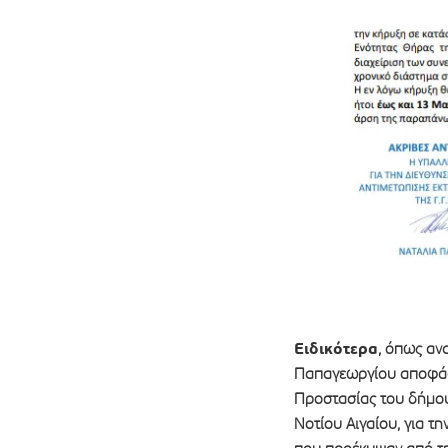
Ειδικότερα
, όπως αν
Παπαγεωργίου αποφάσι
Προστασίας του δήμου
Νοτίου Αιγαίου, για τ