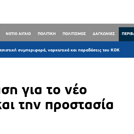
ΝΟΤΙΟ ΑΙΓΑΙΟ
ΠΟΛΙΤΙΚΗ
ΠΟΛΙΤΙΣΜΟΣ
ΔΑΓΚΩΝΙΕΣ
ΠΕΡΙ
21 λεπτά πρ
μπεριφορά, ναρκωτικά και παραβάσεις του ΚΟΚ
η για το νέο
αι την προστασία