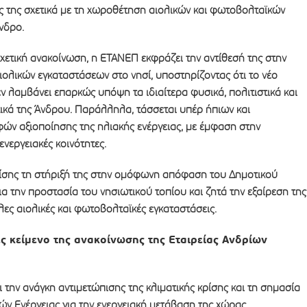
ις της σχετικά με τη χωροθέτηση αιολικών και φωτοβολταϊκών
νδρο.
ετική ανακοίνωση, η ΕΤΑΝΕΠ εκφράζει την αντίθεσή της στην
ολικών εγκαταστάσεων στο νησί, υποστηρίζοντας ότι το νέο
ν λαμβάνει επαρκώς υπόψη τα ιδιαίτερα φυσικά, πολιτιστικά και
ικά της Άνδρου. Παράλληλα, τάσσεται υπέρ ήπιων και
ν αξιοποίησης της ηλιακής ενέργειας, με έμφαση στην
ενεργειακές κοινότητες.
σης τη στήριξή της στην ομόφωνη απόφαση του Δημοτικού
 την προστασία του νησιωτικού τοπίου και ζητά την εξαίρεση της
ες αιολικές και φωτοβολταϊκές εγκαταστάσεις.
ς κείμενο της ανακοίνωσης της Εταιρείας Ανδρίων
την ανάγκη αντιμετώπισης της κλιματικής κρίσης και τη σημασία
ν Ενέργειας για την ενεργειακή μετάβαση της χώρας.