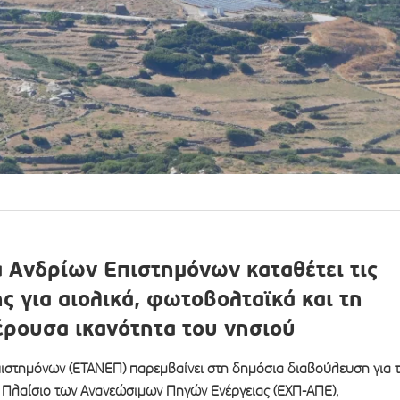
α Ανδρίων Επιστημόνων καταθέτει τις
ης για αιολικά, φωτοβολταϊκά και τη
ρουσα ικανότητα του νησιού
πιστημόνων (ΕΤΑΝΕΠ) παρεμβαίνει στη δημόσια διαβούλευση για 
ό Πλαίσιο των Ανανεώσιμων Πηγών Ενέργειας (ΕΧΠ-ΑΠΕ),