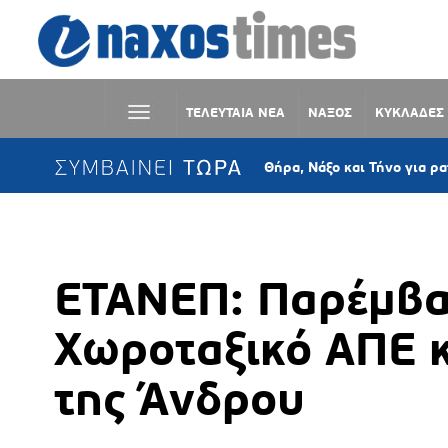
ΤΕΛΕΥΤΑΙΑ ΝΕΑ
ΝΑΞΟΣ
ΚΥΚΛΑΔΕΣ
ΣΥΜΒΑΙΝΕΙ ΤΩΡΑ
Συλλήψεις σε Θήρα, Νάξο και Τήνο για ρατσιστική συ
ΕΤΑΝΕΠ: Παρέμβασ
Χωροταξικό ΑΠΕ κ
της Άνδρου