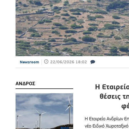
22/06/2026 18:02
Newsroom
ΑΝΔΡΟΣ
Η Εταιρεί
θέσεις τ
φέ
Η Εταιρεία Ανδρίων Ε
νέο Ειδικό Χωροταξικ