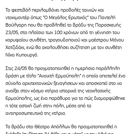
Το φεστιβάλ περιλαμβάνει προβολές ταινιών και
ντοκιμαντέρ όπως “Ο Μεγάλος Ερωτικός” του Παντελή
Βούλγαρη που θα προβληθεί το βράδυ της Παρασκευής
23/05, στο πλαίσιο των 100 χρόνων από τη γέννηση του
κορυφαίου συνθέτη, τραγουδοποιού και μαέστρου Μάνου
Χατζιδάκι, ενώ θα ακολουθήσει συζήτηση με τον συνθέτη
Νίκο Κυπουργό.
Στις 24/05 θα πραγματοποιηθεί η ημερήσια παράλληλη
δράση με τίτλο “Ανοιχτή Ερμούπολη” η οποία αποτελεί ένα
σύνολο αρχιτεκτονικών ξεναγήσεων και αποσκοπεί στο να
ανοίξει στον κόσμο κτήρια ιστορικά της νεοκλασικής
Ερμούπολης, ως ένα παράθυρο για το πώς διαμορφώθηκε
η τότε αστική ζωή στην πόλη, μέσα από τα
αντιπροσωπευτικά της κτήρια.
Το βράδυ στο Θέατρο Απόλλων θα πραγματοποιηθεί η