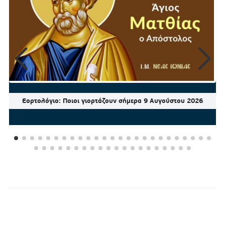
Εορτολόγιο: Ποιοι γιορτάζουν σήμερα 9 Αυγούστου 2026