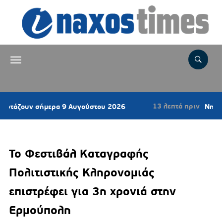
13 λεπτά πριν
ν σήμερα 9 Αυγούστου 2026
Νηστίσιμο κέι
Το Φεστιβάλ Καταγραφής
Πολιτιστικής Κληρονομιάς
επιστρέφει για 3η χρονιά στην
Ερμούπολη