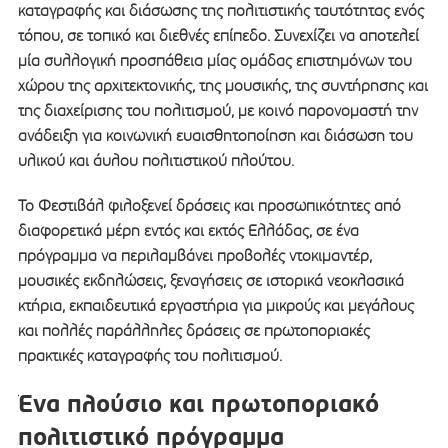
καταγραφής και διάσωσης της πολιτιστικής ταυτότητας ενός
τόπου, σε τοπικό και διεθνές επίπεδο. Συνεχίζει να αποτελεί
μία συλλογική προσπάθεια μίας ομάδας επιστημόνων του
χώρου της αρχιτεκτονικής, της μουσικής, της συντήρησης και
της διαχείρισης του πολιτισμού, με κοινό παρονομαστή την
ανάδειξη για κοινωνική ευαισθητοποίηση και διάσωση του
υλικού και άυλου πολιτιστικού πλούτου.
Το Φεστιβάλ φιλοξενεί δράσεις και προσωπικότητες από
διαφορετικά μέρη εντός και εκτός Ελλάδας, σε ένα
πρόγραμμα να περιλαμβάνει προβολές ντοκιμαντέρ,
μουσικές εκδηλώσεις, ξεναγήσεις σε ιστορικά νεοκλασικά
κτήρια, εκπαιδευτικά εργαστήρια για μικρούς και μεγάλους
και πολλές παράλληλες δράσεις σε πρωτοποριακές
πρακτικές καταγραφής του πολιτισμού.
Ένα πλούσιο και πρωτοποριακό
πολιτιστικό πρόγραμμα