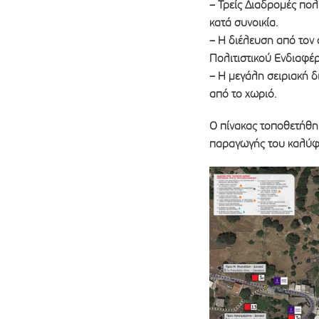
– Τρείς Διαδρομές πολ
κατά συνοικία.
– Η διέλευση από τον 
Πολιτιστικού Ενδιαφέρ
– Η μεγάλη σειριακή δ
από το χωριό.
Ο πίνακας τοποθετήθη
παραγωγής του καλύφθ