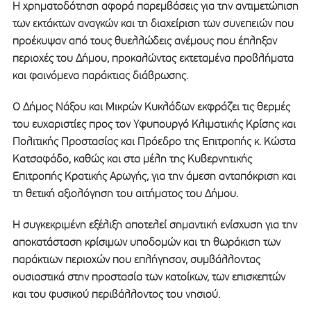
Η χρηματοδότηση αφορά παρεμβάσεις για την αντιμετώπιση
των εκτάκτων αναγκών και τη διαχείριση των συνεπειών που
προέκυψαν από τους θυελλώδεις ανέμους που έπληξαν
περιοχές του Δήμου, προκαλώντας εκτεταμένα προβλήματα
και φαινόμενα παράκτιας διάβρωσης.
Ο Δήμος Νάξου και Μικρών Κυκλάδων εκφράζει τις θερμές
του ευχαριστίες προς τον Υφυπουργό Κλιματικής Κρίσης και
Πολιτικής Προστασίας και Πρόεδρο της Επιτροπής κ. Κώστα
Κατσαφάδο, καθώς και στα μέλη της Κυβερνητικής
Επιτροπής Κρατικής Αρωγής, για την άμεση ανταπόκριση και
τη θετική αξιολόγηση του αιτήματος του Δήμου.
Η συγκεκριμένη εξέλιξη αποτελεί σημαντική ενίσχυση για την
αποκατάσταση κρίσιμων υποδομών και τη θωράκιση των
παράκτιων περιοχών που επλήγησαν, συμβάλλοντας
ουσιαστικά στην προστασία των κατοίκων, των επισκεπτών
και του φυσικού περιβάλλοντος του νησιού.