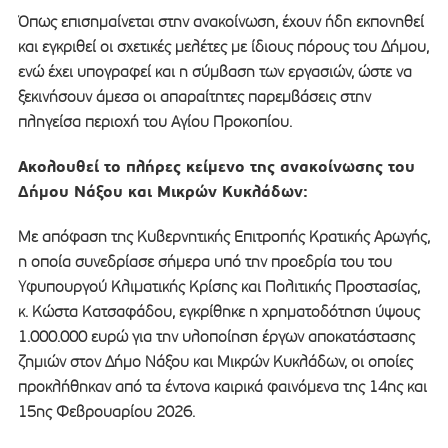
Όπως επισημαίνεται στην ανακοίνωση, έχουν ήδη εκπονηθεί
και εγκριθεί οι σχετικές μελέτες με ίδιους πόρους του Δήμου,
ενώ έχει υπογραφεί και η σύμβαση των εργασιών, ώστε να
ξεκινήσουν άμεσα οι απαραίτητες παρεμβάσεις στην
πληγείσα περιοχή του Αγίου Προκοπίου.
Ακολουθεί το πλήρες κείμενο της ανακοίνωσης του
Δήμου Νάξου και Μικρών Κυκλάδων:
Με απόφαση της Κυβερνητικής Επιτροπής Κρατικής Αρωγής,
η οποία συνεδρίασε σήμερα υπό την προεδρία του του
Υφυπουργού Κλιματικής Κρίσης και Πολιτικής Προστασίας,
κ. Κώστα Κατσαφάδου, εγκρίθηκε η χρηματοδότηση ύψους
1.000.000 ευρώ για την υλοποίηση έργων αποκατάστασης
ζημιών στον Δήμο Νάξου και Μικρών Κυκλάδων, οι οποίες
προκλήθηκαν από τα έντονα καιρικά φαινόμενα της 14ης και
15ης Φεβρουαρίου 2026.