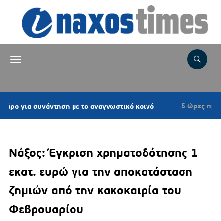
5 ώρες πριν
 συνάντηση με το αναγνωστικό κοινό
Επιτροπ
Νάξος: Έγκριση χρηματοδότησης 1
εκατ. ευρώ για την αποκατάσταση
ζημιών από την κακοκαιρία του
Φεβρουαρίου