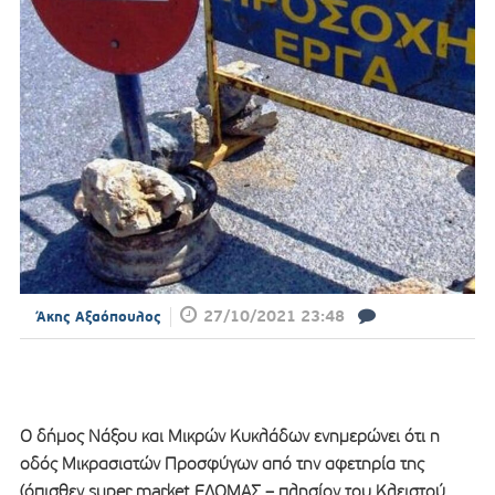
27/10/2021 23:48
Άκης Αξαόπουλος
Ο δήμος Νάξου και Μικρών Κυκλάδων ενημερώνει ότι η
οδός Μικρασιατών Προσφύγων από την αφετηρία της
(όπισθεν super market ΕΛΟΜΑΣ – πλησίον του Κλειστού