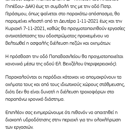
Γηπέδου- ΔΑΚ) έως τη συμβολή της με την οδό Πατρ.
Γεράσιμου, όπως φαίνεται στο παρακάτω απόσπασμα, θα
παραμείνει κλειστή από τη Δευτέρα 1-11-2021 έως και την
Κυριακή 7-11-2021, καθώς θα πραγματοποιηθούν εργασίες
αντικατάστασης του οδοστρώματος προκειμένου να
βελτιωθεί η ασφαλής διέλευση πεζών και οχημάτων.
Η πρόσβαση την οδό Παπαβασιλείου θα πραγματοποιείται
κανονικά μέσω της οδού Ελ. Βενιζέλου (περιφερειακός).
Παρακαλούνται οι παρόδιοι κάτοικοι να απομακρύνουν τα
οχήματα τους και από τους ιδιωτικούς χώρους στάθμευσης,
διότι δεν θα είναι δυνατή η διέλευση τροχοφόρων στο
παραπάνω χρονικό διάστημα.
Επιπλέον σας ενημερώνουμε ότι πιθανόν να απαιτηθεί η
διακοπή υδροδότησης στην περιοχή για την ολοκλήρωση
των εργασιών.