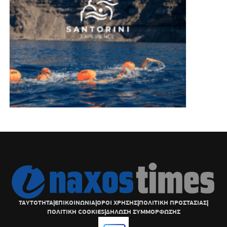
ΤΑΥΤΟΤΗΤΑ
|
ΕΠΙΚΟΙΝΩΝΙΑ
|
ΟΡΟΙ ΧΡΗΣΗΣ
|
ΠΟΛΙΤΙΚΗ ΠΡΟΣΤΑΣΙΑΣ
|
ΠΟΛΙΤΙΚΗ COOKIES
|
ΔΗΛΩΣΗ ΣΥΜΜΟΡΦΩΣΗΣ