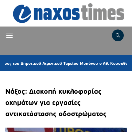
υ Δημοτικού Λιμενικού Ταμείου Μυκόνου ο Αθ. Κουσαθανάς – Μέγα
Νάξος: Διακοπή κυκλοφορίας
οχημάτων για εργασίες
αντικατάστασης οδοστρώματος