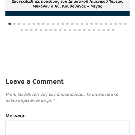
Επανεκλέχθηκε πρόεδρος του Δημοτικού Λιμενικού Ταμείου
Μυκόνου ο Αθ. Κουσαθανάς – Μέγας
Leave a Comment
Η ηλ. διεύθυνση σας δεν δημοσιεύεται.
Τα υποχρεωτικά
πεδία σημειώνονται με
*
Message