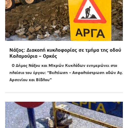
Νάξος: Διακοπή κυκλοφορίας σε τμήμα της οδού
Καλαμούρια – Ορκός
Ο Δήμος Νάξου και ΜΙκρών Κυκλάδων ενημερώνει στο
πλαίσιο του έργου: “Βελτίωση – Ασφαλτόστρωση οδών Αγ.
Αρσενίου και Βίβλου”