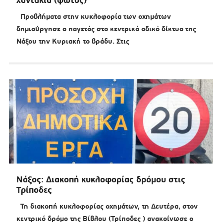
χαντάκια (φώτος)
Προβλήματα στην κυκλοφορία των οχημάτων
δημιούργησε ο παγετός στο κεντρικό οδικό δίκτυο της
Νάξου την Κυριακή το βράδυ. Στις
Νάξος: Διακοπή κυκλοφορίας δρόμου στις
Τρίποδες
Τη διακοπή κυκλοφορίας οχημάτων, τη Δευτέρα, στον
κεντρικό δρόμο της Βίβλου (Τρίποδες ) ανακοίνωσε ο