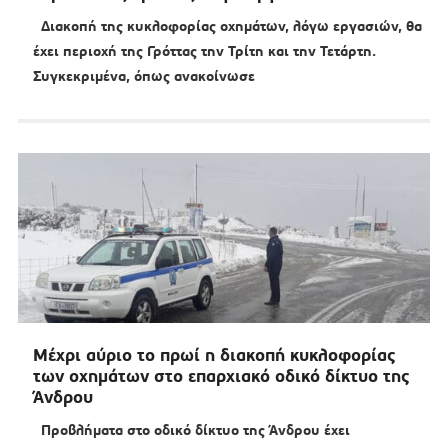
Διακοπή της κυκλοφορίας οχημάτων, λόγω εργασιών, θα
έχει περιοχή της Γρόττας την Τρίτη και την Τετάρτη.
Συγκεκριμένα, όπως ανακοίνωσε
Μέχρι αύριο το πρωί η διακοπή κυκλοφορίας
των οχημάτων στο επαρχιακό οδικό δίκτυο της
Άνδρου
Προβλήματα στο οδικό δίκτυο της Άνδρου έχει