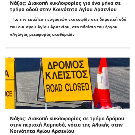
Νάξος: Διακοπή κυκλοφορίας για ένα μήνα σε
τμήμα οδού στην Κοινότητα Αγίου Αρσενίου
Για την εκτέλεση εργασιών εκσκαφών στη δημοτική οδό
του οικισμού Αγίου Αρσενίου, στο πλαίσιο του έργου
«Αγωγός μεταφοράς ακαθάρτων
Νάξος: Διακοπή κυκλοφορίας σε τμήμα δρόμου
στην περιοχή Λαμπαδά, νότια της Αλυκής στην
Κοινότητα Αγίου Αρσενίου