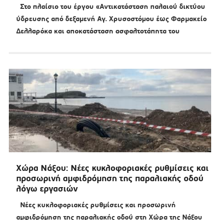
Στο πλαίσιο του έργου «Αντικατάσταση παλαιού δικτύου
ύδρευσης από δεξαμενή Αγ. Χρυσοστόμου έως Φαρμακείο
Δελλαρόκα και αποκατάσταση ασφαλτοτάπητα του
Χώρα Νάξου: Νέες κυκλοφοριακές ρυθμίσεις και
προσωρινή αμφιδρόμηση της παραλιακής οδού
λόγω εργασιών
Νέες κυκλοφοριακές ρυθμίσεις και προσωρινή
αμφιδρόμηση της παραλιακής οδού στη Χώρα της Νάξου