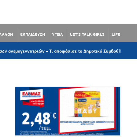
ΒΑΛΛΟΝ
ΕΚΠΑΙΔΕΥΣΗ
ΥΓΕΙΑ
LET’S TALK GIRLS
LIFE
νητριών – Τι αποφάσισε το Δημοτικό Συμβούλιο για το Χωροταξι