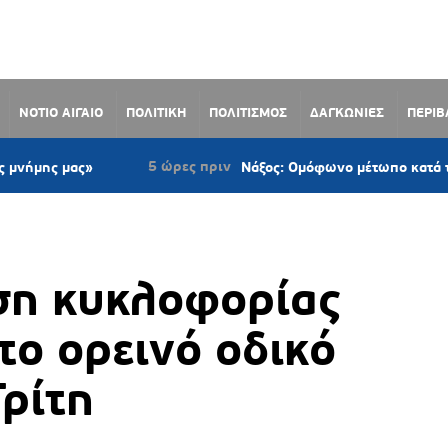
ΝΟΤΙΟ ΑΙΓΑΙΟ
ΠΟΛΙΤΙΚΗ
ΠΟΛΙΤΙΣΜΟΣ
ΔΑΓΚΩΝΙΕΣ
ΠΕΡΙ
5 ώρες πριν
ς»
Νάξος: Ομόφωνο μέτωπο κατά των ανεμογεν
ση κυκλοφορίας
το ορεινό οδικό
Τρίτη