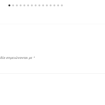
δία σημειώνονται με
*