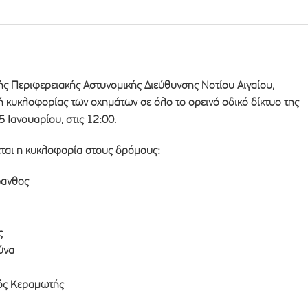
ής Περιφερειακής Αστυνομικής Διεύθυνσης Νοτίου Αιγαίου,
ή κυκλοφορίας των οχημάτων σε όλο το ορεινό οδικό δίκτυο της
5 Ιανουαρίου, στις 12:00.
εται η κυκλοφορία στους δρόμους:
ρανθος
ς
ύνα
ρός Κεραμωτής