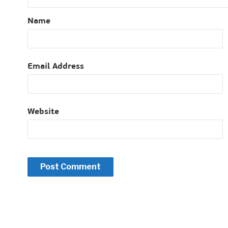
Name
Email Address
Website