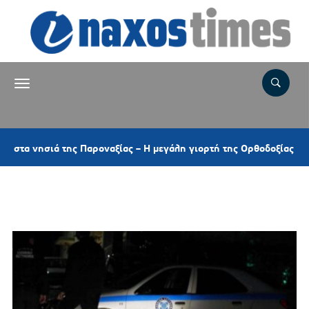
Παροναξίας – Η μεγάλη γιορτή της Ορθοδοξίας και τα τοπικά έθιμα
Ετικέτα:
ΑΣΤΥΝΟΜΙΚΟΣ