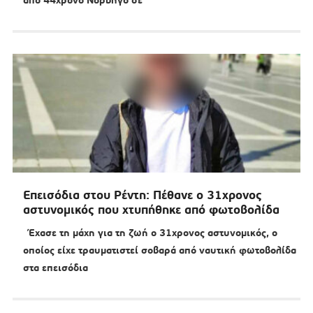
από 44χρονο Νορβηγό σε
Επεισόδια στου Ρέντη: Πέθανε ο 31χρονος
αστυνομικός που χτυπήθηκε από φωτοβολίδα
Έχασε τη μάχη για τη ζωή ο 31χρονος αστυνομικός, ο
οποίος είχε τραυματιστεί σοβαρά από ναυτική φωτοβολίδα
στα επεισόδια