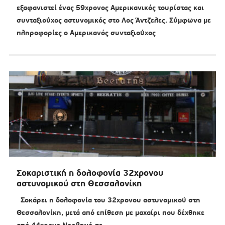
εξαφανιστεί ένας 59χρονος Αμερικανικός τουρίστας και
συνταξιούχος αστυνομικός στο Λος Άντζελες. Σύμφωνα με
πληροφορίες ο Αμερικανός συνταξιούχος
Σοκαριστική η δολοφονία 32χρονου
αστυνομικού στη Θεσσαλονίκη
Σοκάρει η δολοφονία του 32χρονου αστυνομικού στη
Θεσσαλονίκη, μετά από επίθεση με μαχαίρι που δέχθηκε