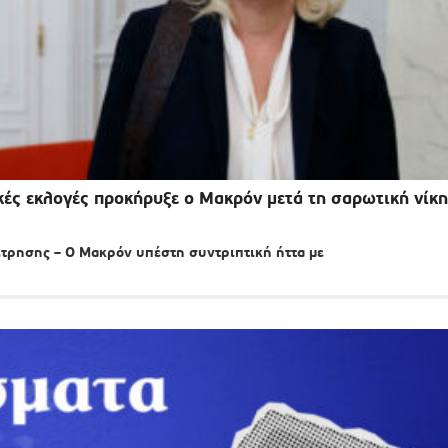
ές εκλογές προκήρυξε ο Μακρόν μετά τη σαρωτική νίκη
μέτρησης – Ο Μακρόν υπέστη συντριπτική ήττα με