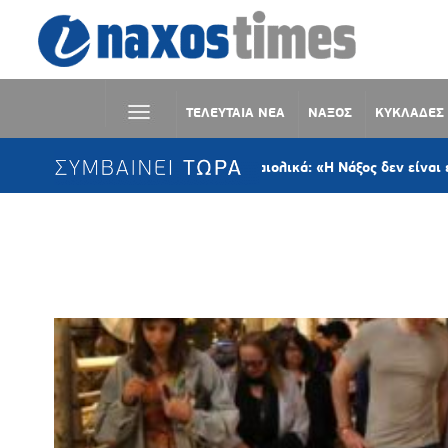
ΤΕΛΕΥΤΑΙΑ ΝΕΑ
ΝΑΞΟΣ
ΚΥΚΛΑΔΕΣ
ΣΥΜΒΑΙΝΕΙ ΤΩΡΑ
ΣΥΡΙΖΑ Νάξου για αιολικά: «Η Νάξος δεν είναι ενεργειακό οικό
Ετικέτα:
Ευρωεκλογές