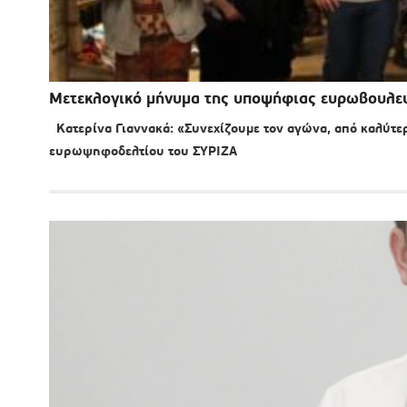
Μετεκλογικό μήνυμα της υποψήφιας ευρωβουλευ
Κατερίνα Γιαννακά: «Συνεχίζουμε τον αγώνα, από καλύτερε
ευρωψηφοδελτίου του ΣΥΡΙΖΑ