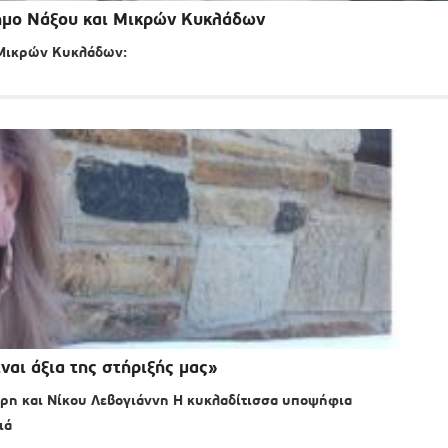
ήμο Νάξου και Μικρών Κυκλάδων
 Μικρών Κυκλάδων:
ναι άξια της στήριξής μας»
η και Νίκου Λεβογιάννη Η κυκλαδίτισσα υποψήφια
ιά