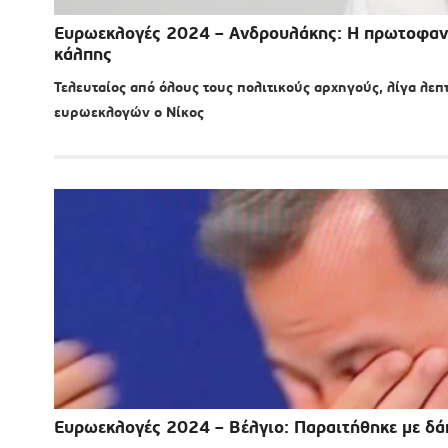
Ευρωεκλογές 2024 – Ανδρουλάκης: Η πρωτοφανής
κάλπης
Τελευταίος από όλους τους πολιτικούς αρχηγούς, λίγα λεπ
ευρωεκλογών ο Νίκος
Ευρωεκλογές 2024 – Βέλγιο: Παραιτήθηκε με δά