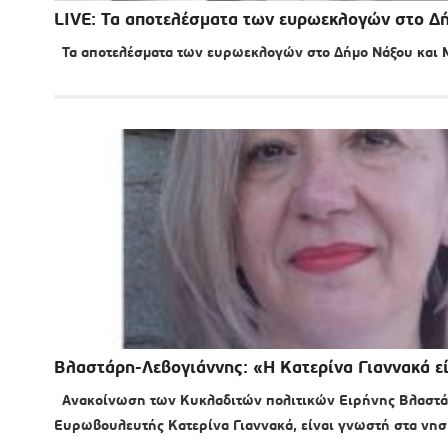
LIVE: Τα αποτελέσματα των ευρωεκλογών στο Δ
Τα αποτελέσματα των ευρωεκλογών στο Δήμο Νάξου και
Βλαστάρη-Λεβογιάννης: «Η Κατερίνα Γιαννακά εί
Ανακοίνωση των Κυκλαδιτών πολιτικών Ειρήνης Βλαστάρ
Ευρωβουλευτής Κατερίνα Γιαννακά, είναι γνωστή στα νησ