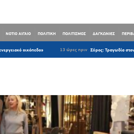
ΝΟΤΙΟ ΑΙΓΑΙΟ
ΠΟΛΙΤΙΚΗ
ΠΟΛΙΤΙΣΜΟΣ
ΔΑΓΚΩΝΙΕΣ
ΠΕΡΙ
13 ώρες πριν
πεδο»
Σύρος: Τραγωδία στον Γαλησσά – Νεκ