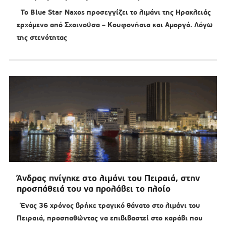
Το Blue Star Naxos προσεγγίζει το λιμάνι της Ηρακλειάς
ερχόμενο από Σχοινούσα – Κουφονήσια και Αμοργό. Λόγω
της στενότητας
Άνδρας πνίγηκε στο λιμάνι του Πειραιά, στην
προσπάθειά του να προλάβει το πλοίο
Ένας 36 χρόνος βρήκε τραγικό θάνατο στο λιμάνι του
Πειραιά, προσπαθώντας να επιβιβαστεί στο καράβι που