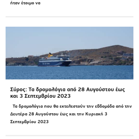
ήταν έτοιμο να
Σύρος: Τα δρομολόγια από 28 Αυγούστου έως
και 3 Σεπτεμβρίου 2023
Τα δρομολόγια που θα εκτελεστούν την εβδομάδα από την
Δευτέρα 28 Αυγούστου έως και την Κυριακή 3
Σεπτεμβρίου 2023