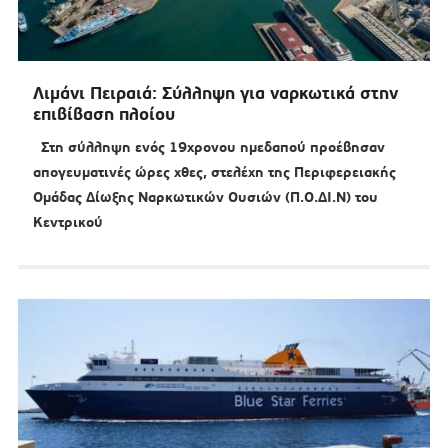
Λιμάνι Πειραιά: Σύλληψη για ναρκωτικά στην
επιβίβαση πλοίου
Στη σύλληψη ενός 19χρονου ημεδαπού προέβησαν
απογευματινές ώρες χθες, στελέχη της Περιφερειακής
Ομάδας Δίωξης Ναρκωτικών Ουσιών (Π.Ο.ΔΙ.Ν) του
Κεντρικού