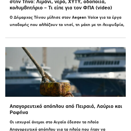
στην Τήνο: Λιμάνι, νερό, ΧΥΤΥ, οδοποιία,
κολυμβητήριο – Τι είπε για τον ΦΠΑ (video)
Ο Δήμαρχος Τήνου μίλησε στον Aegean Voice για τα έργα
υποδομής που αλλάζουν το νησί, τη μάχη με τη λειψυδρία,
Απαγορευτικό απόπλου από Πειραιά, Λαύριο και
Ραφήνα
Οι ισχυροί άνεμοι στο Αιγαίο έδεσαν τα πλοία
Απαγορευτικό απόπλου για τα πλοία που ήταν να