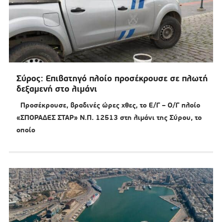
Σύρος: Επιβατηγό πλοίο προσέκρουσε σε πλωτή
δεξαμενή στο λιμάνι
Προσέκρουσε, βραδινές ώρες χθες, το Ε/Γ – Ο/Γ πλοίο
«ΣΠΟΡΑΔΕΣ ΣΤΑΡ» Ν.Π. 12513 στη λιμάνι της Σύρου, το
οποίο