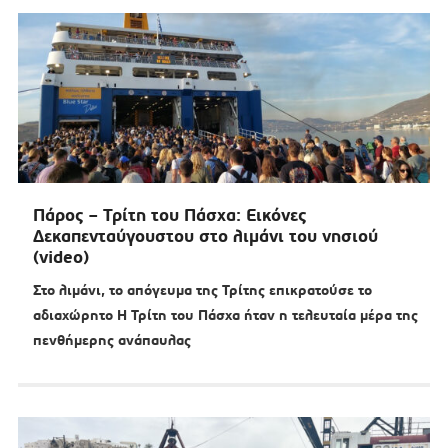
Πάρος – Τρίτη του Πάσχα: Εικόνες
Δεκαπενταύγουστου στο λιμάνι του νησιού
(video)
Στο λιμάνι, το απόγευμα της Τρίτης επικρατούσε το
αδιαχώρητο H Τρίτη του Πάσχα ήταν η τελευταία μέρα της
πενθήμερης ανάπαυλας