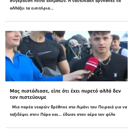
σύγκρουση πέντε οχημάτων. Η ναυτιλιακή αρνήθηκε να
αλλάξει τα εισιτήρια…
Μας πιστόλιασε, είπε ότι έχει πυρετό αλλά δεν
τον πιστεύουμε
Μια παρέα νεαρών βρέθηκε στο λιμάνι του Πειραιά για να
ταξιδέψει στην Πάρο και… έδωσε στον αέρα τον φίλο