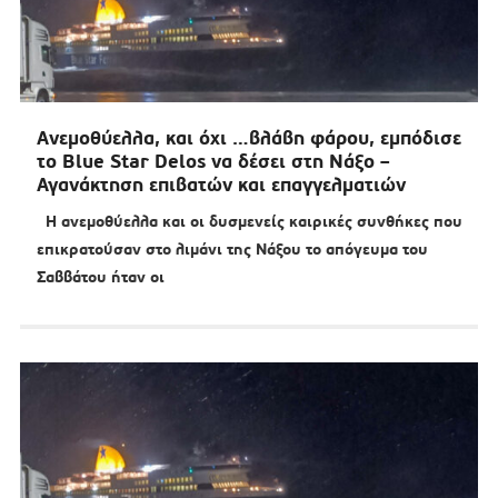
Ανεμοθύελλα, και όχι …βλάβη φάρου, εμπόδισε
το Blue Star Delos να δέσει στη Νάξο –
Αγανάκτηση επιβατών και επαγγελματιών
Η ανεμοθύελλα και οι δυσμενείς καιρικές συνθήκες που
επικρατούσαν στο λιμάνι της Νάξου το απόγευμα του
Σαββάτου ήταν οι