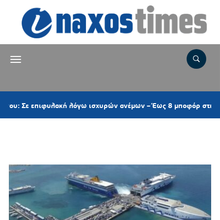
λακή λόγω ισχυρών ανέμων – Έως 8 μποφόρ στις Κυκλάδες
Ετικέτα:
λιμάνι