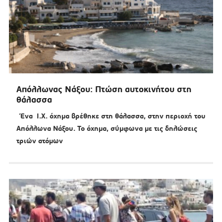
Απόλλωνας Νάξου: Πτώση αυτοκινήτου στη
θάλασσα
Ένα Ι.Χ. όχημα βρέθηκε στη θάλασσα, στην περιοχή του
Απόλλωνα Νάξου. Το όχημα, σύμφωνα με τις δηλώσεις
τριών ατόμων