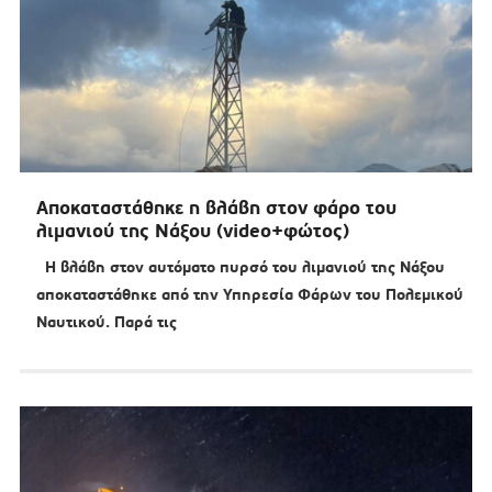
Αποκαταστάθηκε η βλάβη στον φάρο του
λιμανιού της Νάξου (video+φώτος)
Η βλάβη στον αυτόματο πυρσό του λιμανιού της Νάξου
αποκαταστάθηκε από την Υπηρεσία Φάρων του Πολεμικού
Ναυτικού. Παρά τις