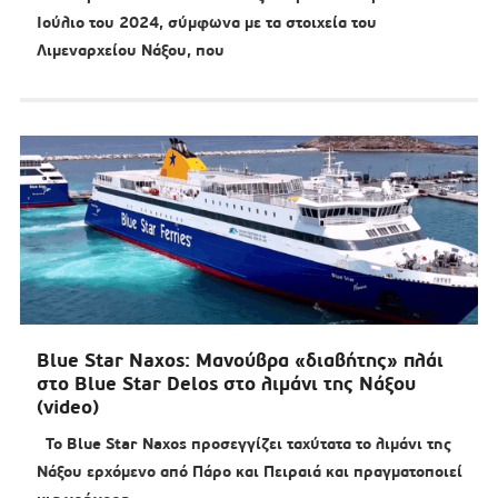
Ιούλιο του 2024, σύμφωνα με τα στοιχεία του
Λιμεναρχείου Νάξου, που
Blue Star Naxos: Μανούβρα «διαβήτης» πλάι
στο Blue Star Delos στο λιμάνι της Νάξου
(video)
To Blue Star Naxos προσεγγίζει ταχύτατα το λιμάνι της
Νάξου ερχόμενο από Πάρο και Πειραιά και πραγματοποιεί