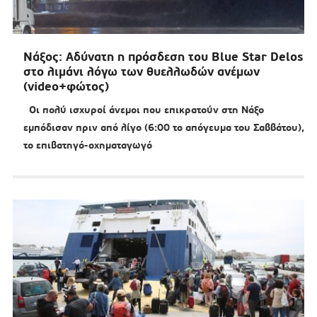
Νάξος: Αδύνατη η πρόσδεση του Blue Star Delos
στο λιμάνι λόγω των θυελλωδών ανέμων
(video+φώτος)
Οι πολύ ισχυροί άνεμοι που επικρατούν στη Νάξο
εμπόδισαν πριν από λίγο (6:00 το απόγευμα του Σαββάτου),
το επιβατηγό-οχηματαγωγό