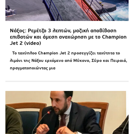
Νάξος: Ρεμέτζο 3 λεπτών, μαζική αποβίβαση
επιβατών και άμεση αναχώρηση με το Champion
Jet 2 (video)
To ταχύπλοο Champion Jet 2 προσεγγίζει ταχύτητα το
λιμάνι της Νάξου ερχόμενο από Μύκονο, Σύρο και Πειραιά,
πραγματοποιώντας μια