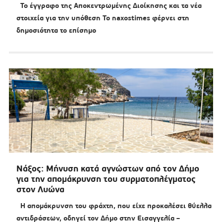
Το έγγραφο της Αποκεντρωμένης Διοίκησης και τα νέα
στοιχεία για την υπόθεση Το naxostimes φέρνει στη
δημοσιότητα το επίσημο
Νάξος: Μήνυση κατά αγνώστων από τον Δήμο
για την απομάκρυνση του συρματοπλέγματος
στον Λυώνα
Η απομάκρυνση του φράχτη, που είχε προκαλέσει θύελλα
αντιδράσεων, οδηγεί τον Δήμο στην Εισαγγελία –