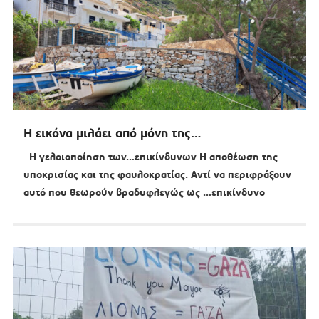
Η εικόνα μιλάει από μόνη της…
Η γελοιοποίηση των…επικίνδυνων Η αποθέωση της
υποκρισίας και της φαυλοκρατίας. Αντί να περιφράξουν
αυτό που θεωρούν βραδυφλεγώς ως …επικίνδυνο