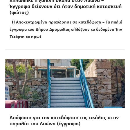
Ξηλώθηκε η ξύλινη σκάλα στον Λυώνα –
Έγγραφα δείχνουν ότι ήταν δημοτική κατασκευή
(φώτος)
Η Αποκεντρωμένη προχώρησε σε κατεδάφιση – Τα παλιά
έγγραφα του Δήμου Δρυμαλίας αλλάζουν τα δεδομένα Την
Τετάρτη το πρωί
Απόφαση για την κατεδάφιση της σκάλας στην
παραλία του Λυώνα (έγγραφο)