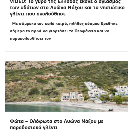
VIDEO: Το γύρο της Ελλάδας έκανε ο αγιασμός
των υδάτων στο Λυώνα Νάξου και το νησιώτικο
γλέντι που ακολούθησε
Με σύμμαχο τον καλό καιρό, πλήθος κόσμου βρέθηκε
σήμερα το πρωί να γιορτάσει τα Θεοφάνεια και να
παρακολουθήσει τον
Φώτα – Ολόφωτα στο Λυώνα Νάξου με
παραδοσιακό γλέντι