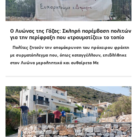
Ο Λυώνας της Γάζας: Σκληρή παρέμβαση πολιτών
για την περίφραξη που «τραυματίζει» το τοπίο
Πολίτες ζητούν την απομάκρυνση του πρόχειρου φράχτη
με συρματόπλεγμα που, όπως καταγγέλλουν, επιβλήθηκε
στον Λυώνα μεροληπτικά και αυθαίρετα Με