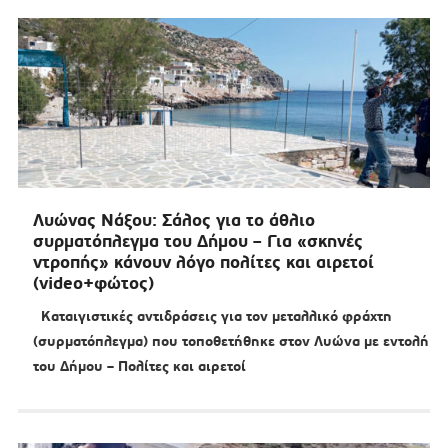
Λυώνας Νάξου: Σάλος για το άθλιο
συρματόπλεγμα του Δήμου – Για «σκηνές
ντροπής» κάνουν λόγο πολίτες και αιρετοί
(video+φώτος)
Καταιγιστικές αντιδράσεις για τον μεταλλικό φράχτη
(συρματόπλεγμα) που τοποθετήθηκε στον Λυώνα με εντολή
του Δήμου – Πολίτες και αιρετοί