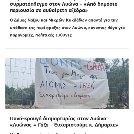
συρματόπλεγμα στον Λυώνα – «Από δημόσια
περιουσία σε αυθαίρετη εξέδρα»
Ο Δήμος Νάξου και Μικρών Κυκλάδων απαντά για την
υπόθεση της περίφραξης στον Λυώνα, κάνοντας λόγο για
παρανομίες, πολιτικές ευθύνες
Πανό-κραυγή διαμαρτυρίας στον Λυώνα:
«Λυώνας = Γάζα – Ευχαριστούμε κ. Δήμαρχε»