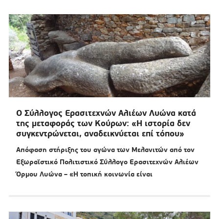
Ο Σύλλογος Ερασιτεχνών Αλιέων Λυώνα κατά
της μεταφοράς των Κούρων: «Η ιστορία δεν
συγκεντρώνεται, αναδεικνύεται επί τόπου»
Απόφαση στήριξης του αγώνα των Μελανιτών από τον
Εξωραϊστικό Πολιτιστικό Σύλλογο Ερασιτεχνών Αλιέων
Όρμου Λυώνα – «Η τοπική κοινωνία είναι