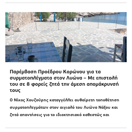
Παρέμβαση Προέδρου Κορώνου για τα
συρματοπλέγματα στον Λυώνα – Με επιστολή
του σε 8 φορείς ζητά την άμεση απομάκρυνσή
τους
Ο Νίκος Χουζούρης καταγγέλλει αυθαίρετη τοποθέτηση
συρματοπλεγμάτων στον αιγιαλό του Λυώνα Νάξου και
ζητά απαντήσεις για το ιδιοκτησιακό καθεστώς και