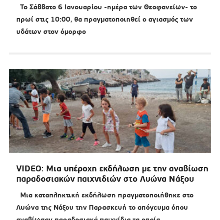
Το Σάββατο 6 Ιανουαρίου -ημέρα των Θεοφανείων- το
πρωί στις 10:00, θα πραγματοποιηθεί ο αγιασμός των
υδάτων στον όμορφο
VIDEO: Μια υπέροχη εκδήλωση με την αναβίωση
παραδοσιακών παιχνιδιών στο Λυώνα Νάξου
Μια καταπληκτική εκδήλωση πραγματοποιήθηκε στο
Λυώνα της Νάξου την Παρασκευή το απόγευμα όπου
αναβίωσαν παραδοσιακά παιχνίδια τα οποία